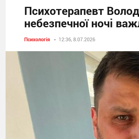
Психотерапевт Волод
небезпечної ночі важ
Психологія
12:36, 8.07.2026