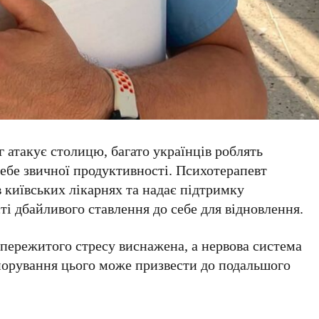
г атакує столицю, багато українців роблять
ебе звичної продуктивності. Психотерапевт
в київських лікарнях та надає підтримку
і дбайливого ставлення до себе для відновлення.
 пережитого стресу виснажена, а нервова система
гнорування цього може призвести до подальшого