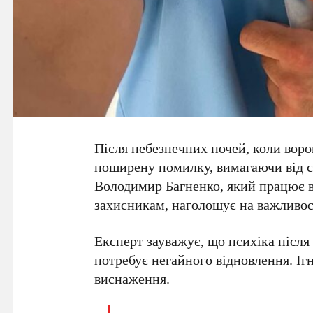
Після небезпечних ночей, коли воро
поширену помилку, вимагаючи від с
Володимир Багненко
, який працює 
захисникам, наголошує на важливост
Експерт зауважує, що психіка після
потребує негайного відновлення. І
виснаження.