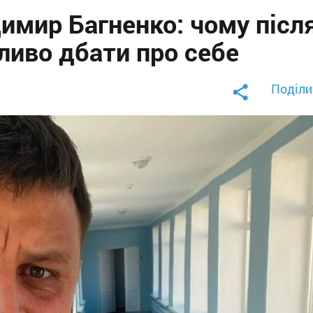
имир Багненко: чому післ
ливо дбати про себе
Поділи