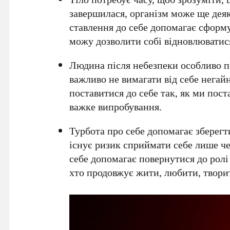
завершилася, організм може ще дея
ставлення до себе допомагає сформу
можу дозволити собі відновлюватис
Людина після небезпеки особливо п
важливо не вимагати від себе негай
поставитися до себе так, як ми пос
важке випробування.
Турбота про себе допомагає зберегти
існує ризик сприймати себе лише ч
себе допомагає повернутися до ролі 
хто продовжує жити, любити, творит