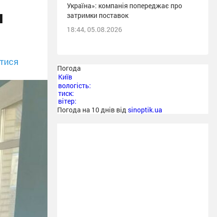
Україна»: компанія попереджає про
я
затримки поставок
18:44, 05.08.2026
тися
Погода
Київ
вологість:
тиск:
вітер:
Погода на 10 днів від
sinoptik.ua