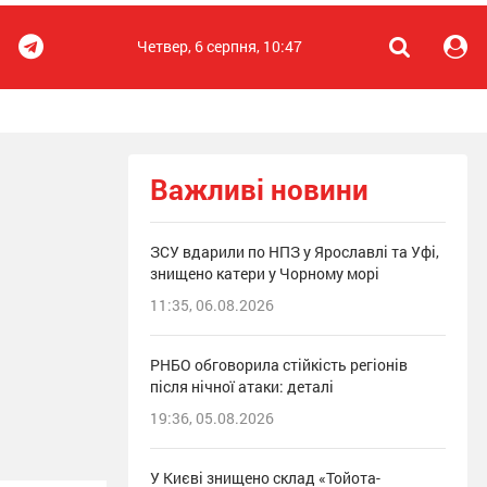
Четвер, 6 серпня, 10:47
Важливі новини
ЗСУ вдарили по НПЗ у Ярославлі та Уфі,
знищено катери у Чорному морі
11:35, 06.08.2026
РНБО обговорила стійкість регіонів
після нічної атаки: деталі
19:36, 05.08.2026
У Києві знищено склад «Тойота-