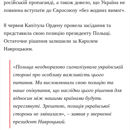
російській пропаганді, а також довело, що Україна не
повинна вступати до Євросоюзу «без жодних вимог».
8 червня
Капітула Ордену провела засідання та
представила свою позицію президенту Польщі.
Остаточне рішення залишили за Каролем
Навроцьким.
«Польща неодноразово сигналізувала українській
стороні про особливу важливість цього
питання. Ми висловлювали свою позицію та
наше очікування, що наслідки цього рішення для
відносин між нашими країнами будуть
переглянуті. Зрештою, позиція української
сторони не змінилася», – заявив у зверненні
президент Навроцький.