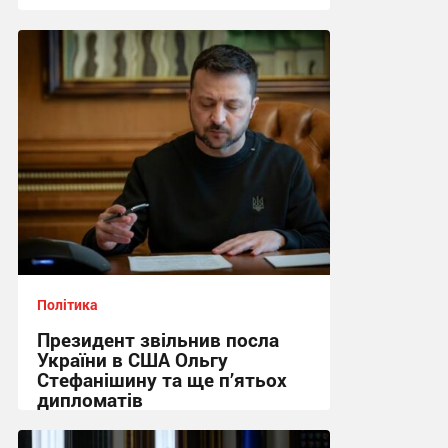
03:35 вчора
Політика
Президент звільнив посла
України в США Ольгу
Стефанішину та ще п’ятьох
дипломатів