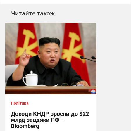
Читайте також
Політика
Доходи КНДР зросли до $22
млрд завдяки РФ –
Bloomberg