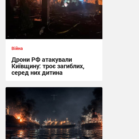
Війна
Дрони РФ атакували
Київщину: троє загиблих,
серед них дитина
20:03 вчора