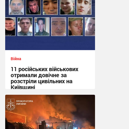
Війна
11 російських військових
отримали довічне за
розстріли цивільних на
Київщині
23:09 вчора