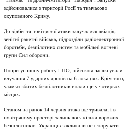
здійснювалися з території Росії та тимчасово
окупованого Криму.
До відбиття повітряної атаки залучалися авіація,
зенітні ракетні війська, підрозділи радіоелектронної
боротьби, безпілотних систем та мобільні вогневі
групи Сил оборони.
Попри успішну роботу ППО, військові зафіксували
влучання
7
ударних дронів на
6
локаціях. Крім того,
уламки збитих безпілотників впали ще у
чотирьох
місцях.
Станом на ранок
14 червня
атака ще тривала, і в
повітряному просторі залишалося кілька ворожих
безпілотників. Українців закликали не ігнорувати