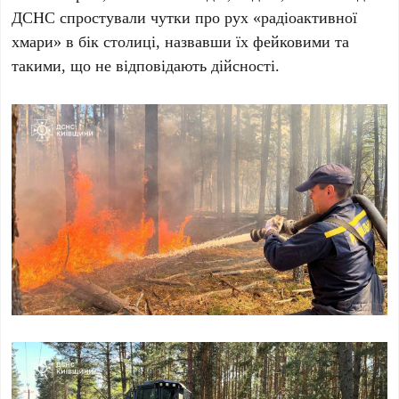
ДСНС спростували чутки про рух «радіоактивної
хмари» в бік столиці, назвавши їх фейковими та
такими, що не відповідають дійсності.