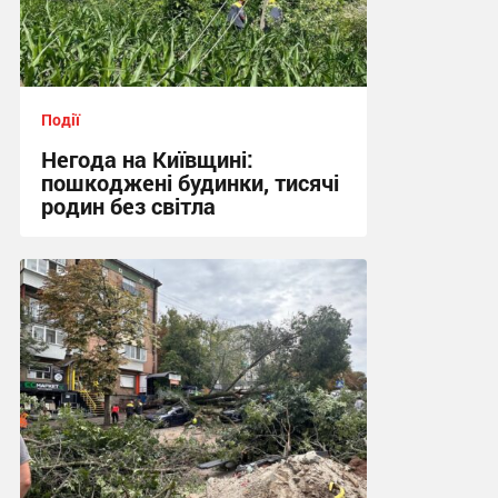
Події
Негода на Київщині:
пошкоджені будинки, тисячі
родин без світла
17:07 вчора