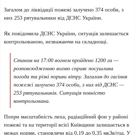
Загалом до ліквідації пожежі залучено
374 особи
, з
них
253 рятувальники
від ДСНС України.
Як повідомила ДСНС України, ситуація залишається
контрольованою, незважаючи на складнощі.
Станом на 17:00 вогнем пройдено 1200 га —
розповсюдженню вогню сприяє посушлива
погода та різкі пориви вітру. Загалом до гасіння
пожежі залучено 374 особи, з них від ДСНС —
253 рятувальників. Ситуація повністю
контрольована.
Попри масштабність лиха, радіаційний фон у районі
пожежі та на території всієї
Київщини
залишається в
межах норми, становлячи від
0,19 до 0,35 мкЗв/год
. У