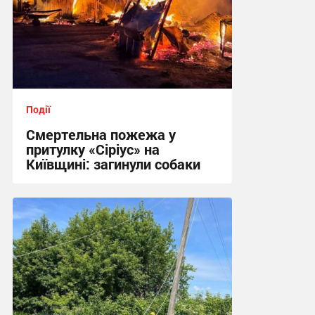
Події
Смертельна пожежа у
притулку «Сіріус» на
Київщині: загинули собаки
18:02 вчора