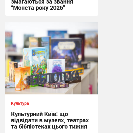
змагаються за звання
“Монета року 2026”
08:33 сьогодні
Культура
Культурний Київ: що
відвідати в музеях, театрах
та бібліотеках цього тижня