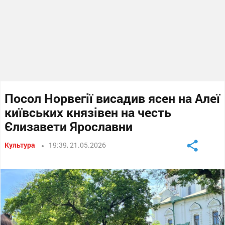
Посол Норвегії висадив ясен на Алеї
київських князівен на честь
Єлизавети Ярославни
Культура
19:39, 21.05.2026