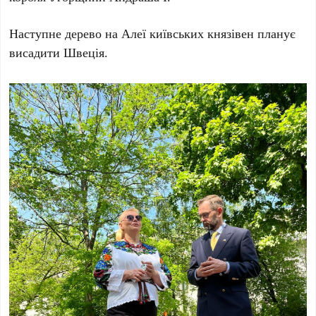
Наступне дерево на Алеї київських князівен планує
висадити
Швеція
.