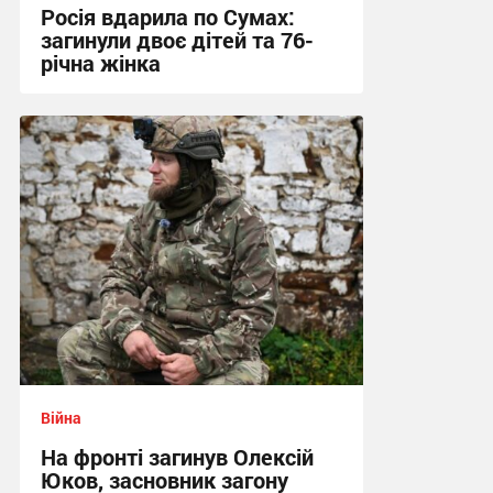
Росія вдарила по Сумах:
загинули двоє дітей та 76-
річна жінка
21:12 вчора
Війна
На фронті загинув Олексій
Юков, засновник загону