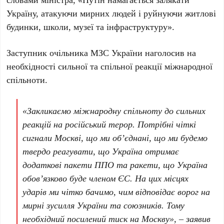
Україну, атакуючи мирних людей і руйнуючи житлові
будинки, школи, музеї та інфраструктуру».
Заступник очільника МЗС України наголосив на
необхідності сильної та спільної реакції міжнародної
спільноти.
«Закликаємо міжнародну спільноту до сильних
реакцій на російський терор. Потрібні чіткі
сигнали Москві, що ми об’єднані, що ми будемо
твердо реагувати, що Україна отримає
додаткові пакети ППО та ракети, що Україна
обов’язково буде членом ЄС. На цих місцях
ударів ми чітко бачимо, чим відповідає ворог на
мирні зусилля України та союзників. Тому
необхідний посилений тиск на Москву», – заявив