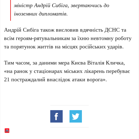
міністр Андрій Сибіга, звертаючись до
іноземних дипломатів.
Андрій Сибіга
також висловив вдячність
ДСНС
та
всім героям-рятувальникам за їхню невтомну роботу
та порятунок життів на місцях російських ударів.
Тим часом, за даними мера Києва
Віталія Кличка
,
«на ранок у стаціонарах міських лікарень перебуває
21 постраждалий
внаслідок атаки ворога».