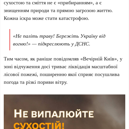
сухостою та сміття не є «прибиранням», а є
знищенням природи та прямою загрозою життю.
Кожна іскра може стати катастрофою.
«Не паліть траву! Бережіть Україну від
вогню!» — підкреслюють у
ДСНС
.
Тим часом, як раніше повідомляв «Вечірній Київ», у
зоні відчуження досі триває ліквідація масштабної
лісової пожежі, поширенню якої сприяє посушлива
погода та різкі пориви вітру.