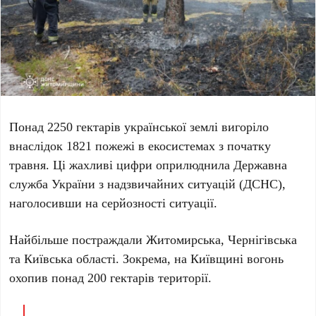
Понад
2250 гектарів
української землі вигоріло
внаслідок
1821 пожежі
в екосистемах
з початку
травня
. Ці жахливі цифри оприлюднила
Державна
служба України з надзвичайних ситуацій (ДСНС)
,
наголосивши на серйозності ситуації.
Найбільше постраждали Житомирська, Чернігівська
та Київська області. Зокрема, на Київщині вогонь
охопив понад
200 гектарів
території.