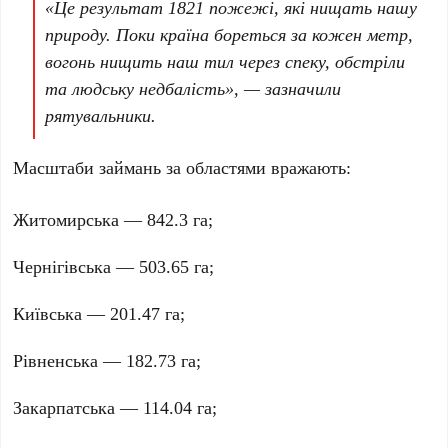
«Це результат
1821 пожежі
, які нищать нашу
природу. Поки країна бореться за кожен метр,
вогонь нищить наш тил через спеку, обстріли
та людську недбалість», — зазначили
рятувальники.
Масштаби займань за областями вражають:
Житомирська —
842.3 га
;
Чернігівська —
503.65 га
;
Київська —
201.47 га
;
Рівненська —
182.73 га
;
Закарпатська —
114.04 га
;