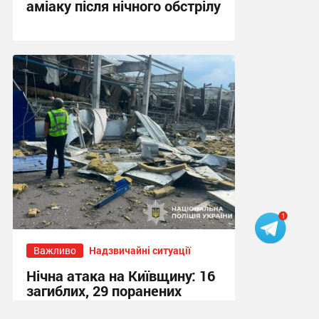
аміаку після нічного обстрілу
14:21 вчора
Важливо
Надзвичайні ситуації
Нічна атака на Київщину: 16
загиблих, 29 поранених