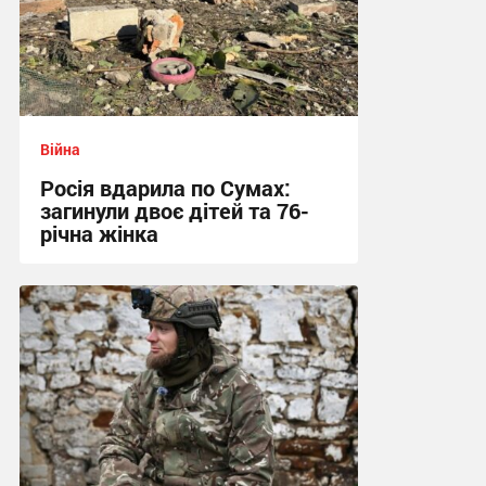
Війна
Росія вдарила по Сумах:
загинули двоє дітей та 76-
річна жінка
21:12 вчора