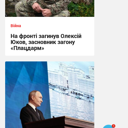
Війна
На фронті загинув Олексій
Юков, засновник загону
«Плацдарм»
20:16 вчора