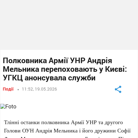
Полковника Армії УНР Андрія
Мельника перепоховають у Києві:
УГКЦ анонсувала служби
Події
11:52, 19.05.2026
Тлінні останки
полковника Армії УНР
та
другого
Голови ОУН Андрія Мельника
і його дружини
Софії