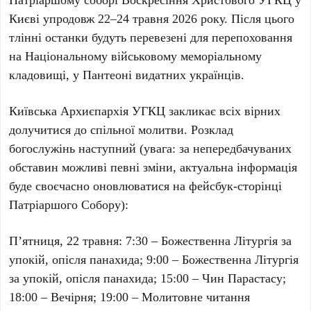
Києві
упродовж
22–24 травня 2026 року
. Після цього
тлінні останки будуть перевезені для перепоховання
на
Національному військовому меморіальному
кладовищі
, у
Пантеоні видатних українців
.
Київська Архиєпархія УГКЦ закликає всіх вірних
долучитися до спільної молитви. Розклад
богослужінь наступний (увага: за непередбачуваних
обставин можливі певні зміни, актуальна інформація
буде своєчасно оновлюватися на фейсбук-сторінці
Патріаршого Собору):
П’ятниця, 22 травня:
7:30 – Божественна Літургія за
упокій, опісля панахида; 9:00 – Божественна Літургія
за упокій, опісля панахида; 15:00 – Чин Парастасу;
18:00 – Вечірня; 19:00 – Молитовне читання