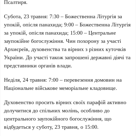
Псалтиря.
Субота, 23 травня:
7:30 – Божественна Літургія за
упокій, опісля панахида; 9:00 – Божественна Літургія
за упокій, опісля панахида; 15:00 – Центральне
заупокійне богослужіння. Чин похорону за участі
Архиєреїв, духовенства та вірних з різних куточків
України. До участі також запрошені державні діячі та
представники органів влади.
Неділя, 24 травня:
7:00 – перевезення домовин на
Національне військове меморіальне кладовище
.
Духовенство просить вірних своїх парафій активно
долучитися до спільних молінь, особливо до
центрального заупокійного богослужіння, що
відбудеться у суботу,
23 травня
, о
15:00
.