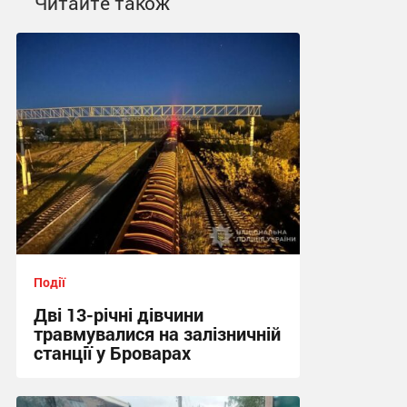
Читайте також
Події
Дві 13-річні дівчини
травмувалися на залізничній
станції у Броварах