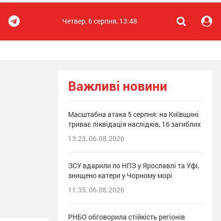
Четвер, 6 серпня, 13:48
Важливі новини
Масштабна атака 5 серпня: на Київщині
триває ліквідація наслідків, 16 загиблих
13:23, 06.08.2026
ЗСУ вдарили по НПЗ у Ярославлі та Уфі,
знищено катери у Чорному морі
11:35, 06.08.2026
РНБО обговорила стійкість регіонів