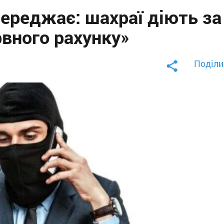
ереджає: шахраї діють за
вного рахунку»
Поділи