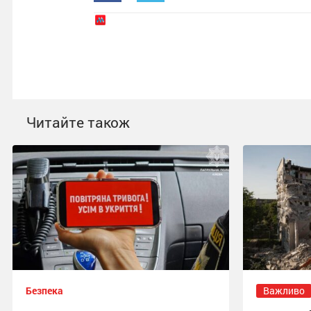
Читайте також
Безпека
Важливо