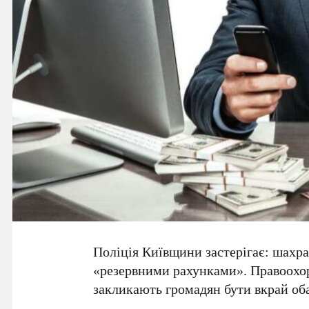
Поліція Київщини застерігає: шахра
«резервними рахунками»
. Правоохо
закликають громадян бути вкрай об