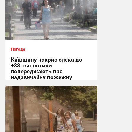
Погода
Київщину накриє спека до
+38: синоптики
попереджають про
надзвичайну пожежну
небезпеку
14:40 вчора