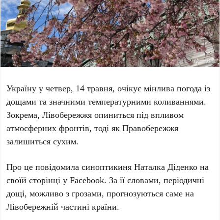
Україну у
четвер, 14 травня
, очікує мінлива погода із
дощами та значними температурними коливаннями.
Зокрема, Лівобережжя опиниться під впливом
атмосферних фронтів, тоді як Правобережжя
залишиться сухим.
Про це повідомила синоптикиня
Наталка Діденко
на
своїй сторінці у Facebook. За її словами, періодичні
дощі, можливо з грозами, прогнозуються саме на
Лівобережній частині країни.