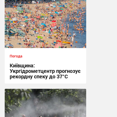
Погода
Київщина:
Укргідрометцентр прогнозує
рекордну спеку до 37°C
08:06 сьогодні