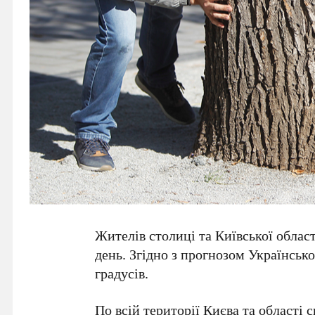
Жителів столиці та Київської област
день. Згідно з прогнозом
Українсько
градусів
.
По всій території
Києва
та області 