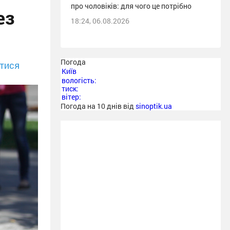
про чоловіків: для чого це потрібно
ез
18:24, 06.08.2026
Погода
тися
Київ
вологість:
тиск:
вітер:
Погода на 10 днів від
sinoptik.ua