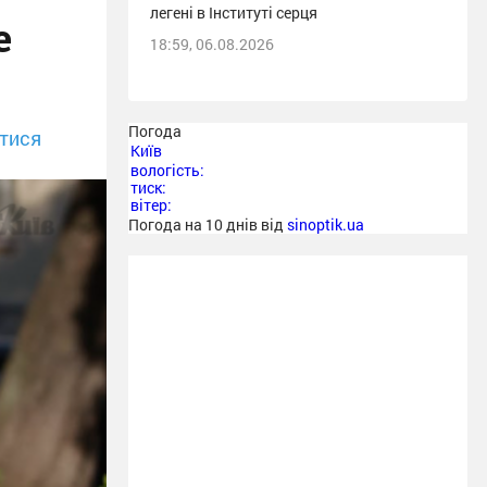
легені в Інституті серця
е
18:59, 06.08.2026
Погода
тися
Київ
вологість:
тиск:
вітер:
Погода на 10 днів від
sinoptik.ua