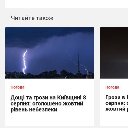
Читайте також
Погода
Погода
Дощі та грози на Київщині 8
Грози в 
серпня:
серпня: оголошено жовтий
жовтий 
рівень небезпеки