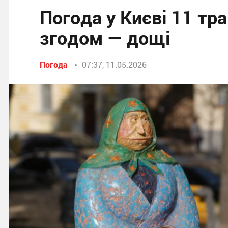
Погода у Києві 11 тра
згодом — дощі
Погода
07:37, 11.05.2026