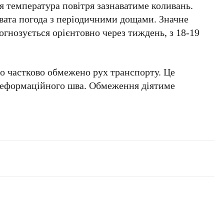
 температура повітря зазнаватиме коливань.
вата погода з періодичними дощами. Значне
огнозується орієнтовно через тиждень, з
18-19
о частково обмежено рух транспорту. Це
деформаційного шва. Обмеження діятиме