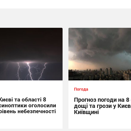
Погода
Києві та області 8
Прогноз погоди на 8
 синоптики оголосили
дощі та грози у Києв
рівень небезпечності
Київщині