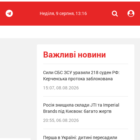
Неділя, 9 серпня, 13:16
Важливі новини
Сили СБС ЗСУ уразили 218 суден РФ:
Керченська протока заблокована
15:07, 08.08.2026
Росія знищила склади JTI та Imperial
Brands під Києвом: багато жертв
20:55, 06.08.2026
Перша в Україні: дитині пересадили