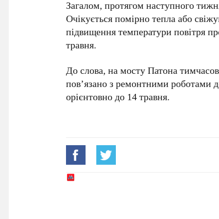
Загалом, протягом наступного тижня
Очікується помірно тепла або свіжу
підвищення температури повітря пр
травня
.
До слова, на
мосту Патона
тимчасов
пов’язано з ремонтними роботами 
орієнтовно до
14 травня
.