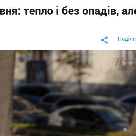
вня: тепло і без опадів, ал
Поділи