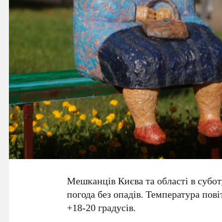
Мешканців Києва та області в субот
погода без опадів. Температура пов
+18-20 градусів
.