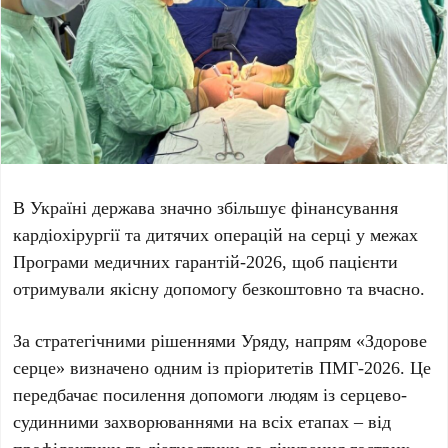
В
Україні
держава значно збільшує фінансування
кардіохірургії та дитячих операцій на серці у межах
Програми медичних гарантій-2026
, щоб пацієнти
отримували якісну допомогу безкоштовно та вчасно.
За стратегічними рішеннями
Уряду
, напрям
«Здорове
серце»
визначено одним із пріоритетів
ПМГ-2026
. Це
передбачає посилення допомоги людям із серцево-
судинними захворюваннями на всіх етапах – від