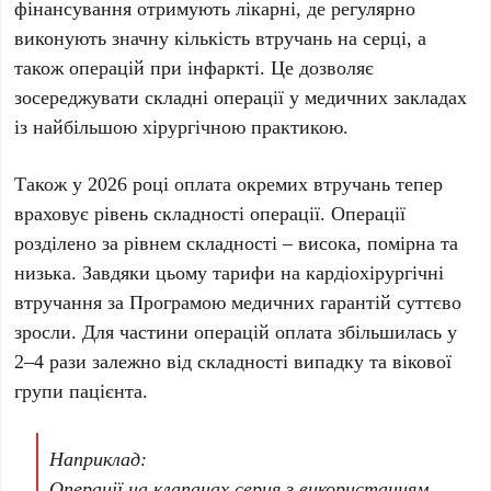
фінансування отримують лікарні, де регулярно
виконують значну кількість втручань на серці, а
також операцій при інфаркті. Це дозволяє
зосереджувати складні операції у медичних закладах
із найбільшою хірургічною практикою.
Також у
2026 році
оплата окремих втручань тепер
враховує рівень складності операції. Операції
розділено за рівнем складності – висока, помірна та
низька. Завдяки цьому тарифи на кардіохірургічні
втручання за
Програмою медичних гарантій
суттєво
зросли. Для частини операцій оплата збільшилась у
2–4 рази
залежно від складності випадку та вікової
групи пацієнта.
Наприклад:
Операції на клапанах серця з використанням