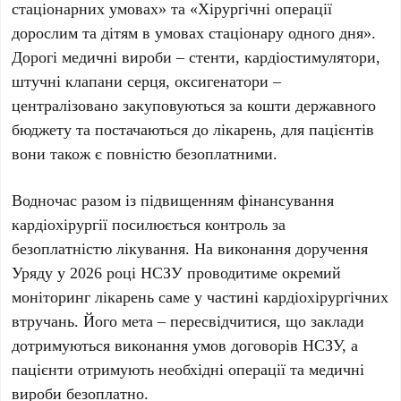
стаціонарних умовах»
та
«Хірургічні операції
дорослим та дітям в умовах стаціонару одного дня»
.
Дорогі медичні вироби – стенти, кардіостимулятори,
штучні клапани серця, оксигенатори –
централізовано закуповуються за кошти державного
бюджету та постачаються до лікарень, для пацієнтів
вони також є повністю безоплатними.
Водночас разом із підвищенням фінансування
кардіохірургії посилюється контроль за
безоплатністю лікування. На виконання доручення
Уряду
у
2026 році НСЗУ
проводитиме окремий
моніторинг лікарень саме у частині кардіохірургічних
втручань. Його мета – пересвідчитися, що заклади
дотримуються виконання умов договорів
НСЗУ
, а
пацієнти отримують необхідні операції та медичні
вироби безоплатно.