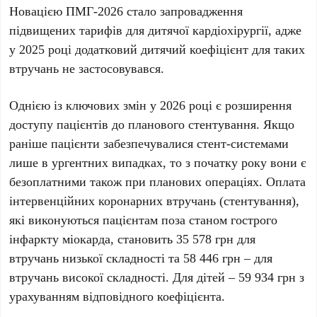
Новацією
ПМГ-2026
стало запровадження
підвищених тарифів для дитячої кардіохірургії, адже
у
2025 році
додатковий дитячий коефіцієнт для таких
втручань не застосовувався.
Однією із ключових змін у
2026 році
є розширення
доступу пацієнтів до планового стентування. Якщо
раніше пацієнти забезпечувалися стент-системами
лише в ургентних випадках, то з початку року вони є
безоплатними також при планових операціях. Оплата
інтервенційних коронарних втручань (стентування),
які виконуються пацієнтам поза станом гострого
інфаркту міокарда, становить
35 578 грн
для
втручань низької складності та
58 446 грн
– для
втручань високої складності. Для дітей –
59 934 грн
з
урахуванням відповідного коефіцієнта.