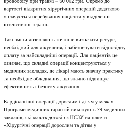
кровообігу при травмі –
60 002 грн
. Окремо до
вартості відкритих хірургічних операцій додатково
оплачується перебування пацієнта у відділенні
інтенсивної терапії.
Такі зміни дозволяють точніше визначати ресурс,
необхідний для лікування, і забезпечувати відповідну
оплату за найскладніші операції. Для пацієнтів це
означає, що складні операції концентруються у
медичних закладах, де лікарі мають значну практику
та необхідне обладнання, що значно підвищує
ефективність і безпеку лікування.
Кардіологічні операції дорослим і дітям у межах
Програми медичних гарантій
виконують
79
медичних
закладів, які мають договір з
НСЗУ
на пакети
«Хірургічні операції дорослим та дітям у