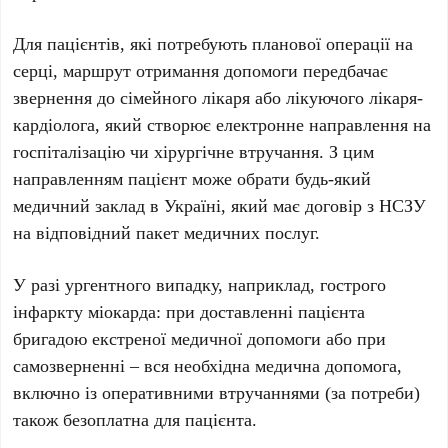
Для пацієнтів, які потребують планової операції на
серці, маршрут отримання допомоги передбачає
звернення до сімейного лікаря або лікуючого лікаря-
кардіолога, який створює електронне направлення на
госпіталізацію чи хірургічне втручання. З цим
направленням пацієнт може обрати будь-який
медичний заклад в
Україні
, який має договір з
НСЗУ
на відповідний пакет медичних послуг.
У разі ургентного випадку, наприклад, гострого
інфаркту міокарда: при доставленні пацієнта
бригадою екстреної медичної допомоги або при
самозверненні – вся необхідна медична допомога,
включно із оперативними втручаннями (за потреби)
також безоплатна для пацієнта.