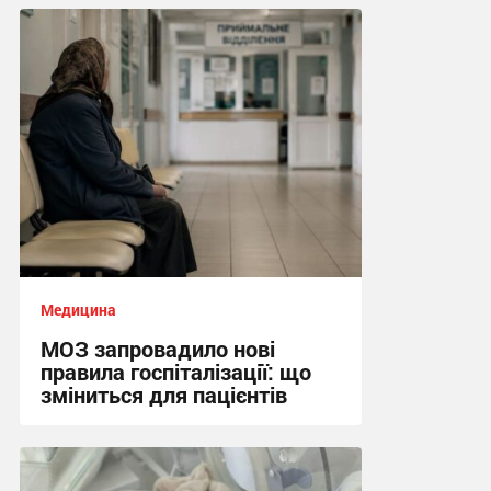
04:22 сьогодні
Медицина
МОЗ запровадило нові
правила госпіталізації: що
зміниться для пацієнтів
23:07, 3.08.2026