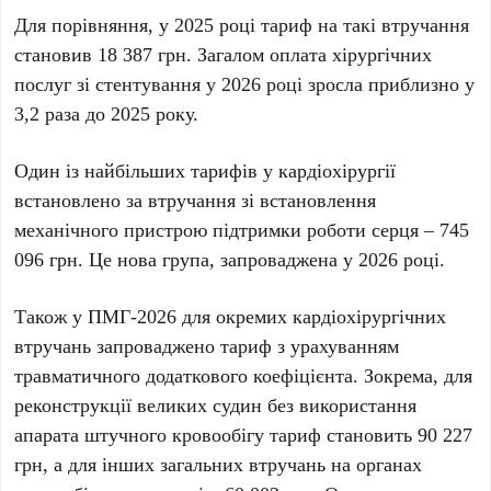
Для порівняння, у
2025 році
тариф на такі втручання
становив
18 387 грн
. Загалом оплата хірургічних
послуг зі стентування у
2026 році
зросла приблизно у
3,2 раза
до
2025 року
.
Один із найбільших тарифів у кардіохірургії
встановлено за втручання зі встановлення
механічного пристрою підтримки роботи серця –
745
096 грн
. Це нова група, запроваджена у
2026 році
.
Також у
ПМГ-2026
для окремих кардіохірургічних
втручань запроваджено тариф з урахуванням
травматичного додаткового коефіцієнта. Зокрема, для
реконструкції великих судин без використання
апарата штучного кровообігу тариф становить
90 227
грн
, а для інших загальних втручань на органах