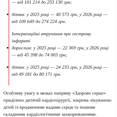
— від
101 214
до
253 130 грн
;
дітям: у
2025 році
—
40 573 грн
, у
2026 році
—
від
109 649
до
274 224 грн
.
Інтервенційні втручання при гострому
інфаркті
дорослим: у
2025 році
—
22 369 грн
, у
2026 році
— від
45 398
до
74 003 грн
;
дітям: у
2025 році
—
24 233 грн
, у
2026 році
—
від
49 181
до
80 171 грн
.
Особливу увагу в межах напряму
«Здорове серце»
приділено дитячій кардіохірургії, зокрема лікуванню
дітей із вродженими вадами серця та іншими
складними кардіологічними захворюваннями.