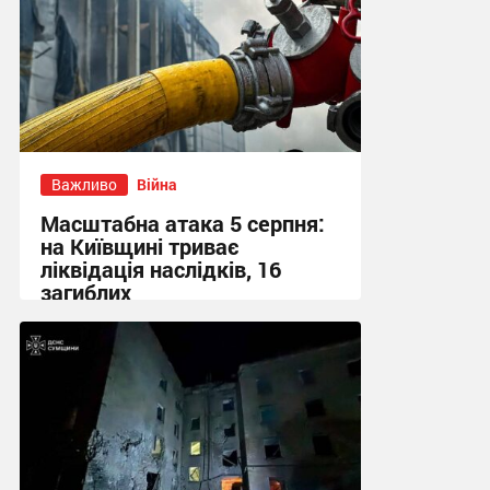
Важливо
Війна
Масштабна атака 5 серпня:
на Київщині триває
ліквідація наслідків, 16
загиблих
13:23 вчора