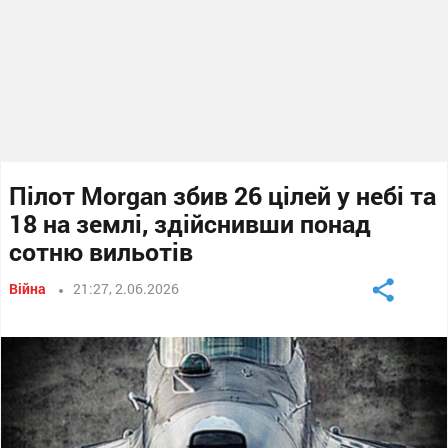
Пілот Morgan збив 26 цілей у небі та
18 на землі, здійснивши понад
сотню вильотів
Війна
21:27, 2.06.2026