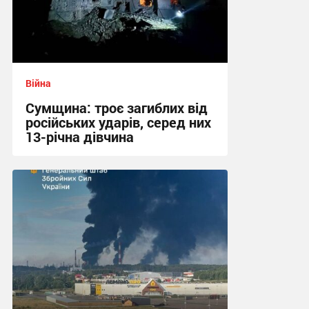
Війна
Сумщина: троє загиблих від
російських ударів, серед них
13-річна дівчина
11:39 вчора