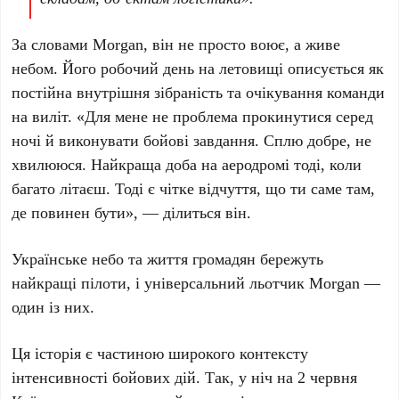
За словами
Morgan
, він не просто воює, а живе
небом. Його робочий день на летовищі описується як
постійна внутрішня зібраність та очікування команди
на виліт. «Для мене не проблема прокинутися серед
ночі й виконувати бойові завдання. Сплю добре, не
хвилююся. Найкраща доба на аеродромі тоді, коли
багато літаєш. Тоді є чітке відчуття, що ти саме там,
де повинен бути», — ділиться він.
Українське небо та життя громадян бережуть
найкращі пілоти, і універсальний льотчик
Morgan
—
один із них.
Ця історія є частиною широкого контексту
інтенсивності бойових дій. Так, у
ніч на 2 червня