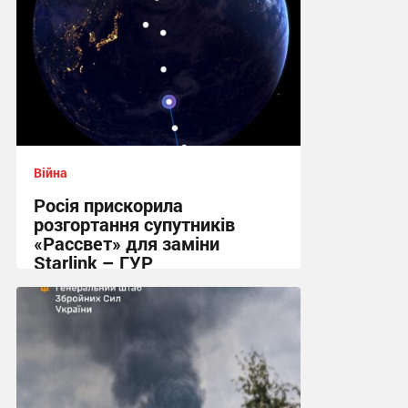
Війна
Росія прискорила
розгортання супутників
«Рассвет» для заміни
Starlink – ГУР
14:29 сьогодні