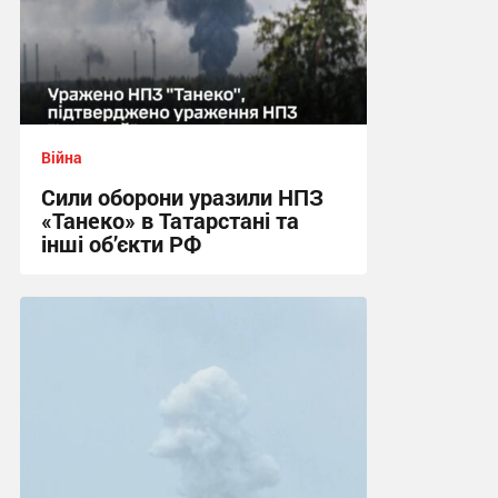
Війна
Сили оборони уразили НПЗ
«Танеко» в Татарстані та
інші об’єкти РФ
13:34 сьогодні