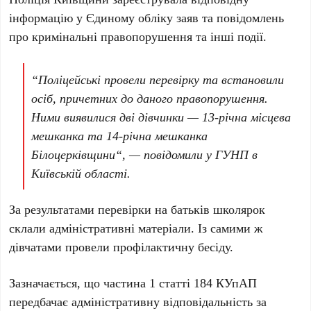
інформацію у Єдиному обліку заяв та повідомлень
про кримінальні правопорушення та інші події.
“Поліцейські провели перевірку та встановили
осіб, причетних до даного правопорушення.
Ними виявилися дві дівчинки —
13-річна місцева
мешканка
та
14-річна мешканка
Білоцерківщини
“, — повідомили у ГУНП в
Київській області.
За результатами перевірки на батьків школярок
склали адміністративні матеріали. Із самими ж
дівчатами провели профілактичну бесіду.
Зазначається, що
частина 1 статті 184 КУпАП
передбачає адміністративну відповідальність за