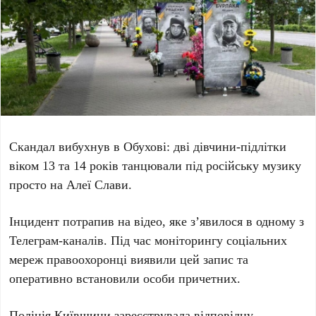
Скандал вибухнув в
Обухові
: дві дівчини-підлітки
віком
13
та
14 років
танцювали під російську музику
просто на Алеї Слави.
Інцидент потрапив на відео, яке з’явилося в одному з
Телеграм-каналів. Під час моніторингу соціальних
мереж правоохоронці виявили цей запис та
оперативно встановили особи причетних.
Поліція Київщини зареєструвала відповідну