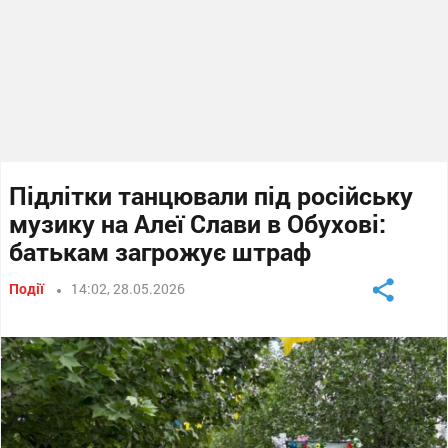
Підлітки танцювали під російську
музику на Алеї Слави в Обухові:
батькам загрожує штраф
Події
14:02, 28.05.2026