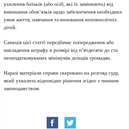
ухилення батьків (або осіб, які їх замінюють) від
виконання обов’язків щодо забезпечення необхідних
умов життя, навчання та виховання неповнолітніх
дітей.
Санкція цієї статті передбачає попередження або
накладення штрафу в розмірі від
п’ятдесяти
до
ста
неоподатковуваних мінімумів доходів громадян.
Наразі матеріали справи скеровано на розгляд суду,
який ухвалить відповідне рішення згідно з чинним
законодавством.