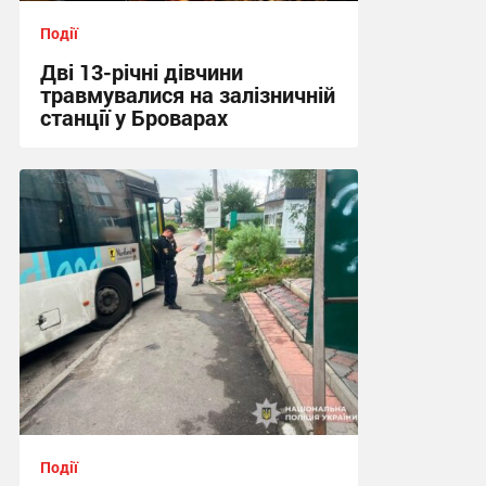
Події
Дві 13-річні дівчини
травмувалися на залізничній
станції у Броварах
13:08 сьогодні
Події