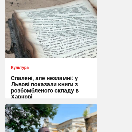
Культура
Спалені, але незламні: у
Львові показали книги з
розбомбленого складу в
Харкові
22:33 вчора