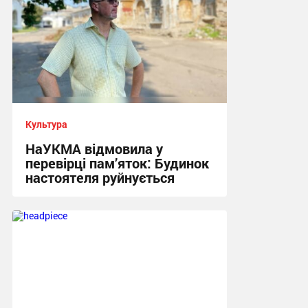
Культура
НаУКМА відмовила у
перевірці пам’яток: Будинок
настоятеля руйнується
17:29 вчора