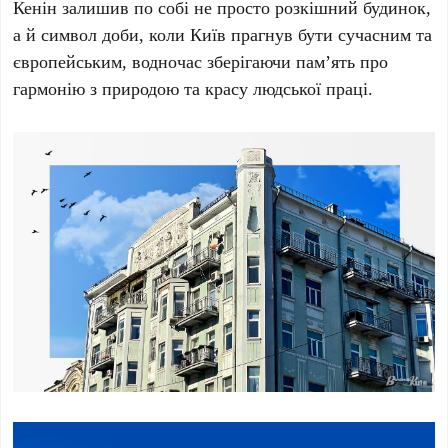
Кенін
залишив по собі не просто розкішний будинок,
а й символ доби, коли Київ прагнув бути сучасним та
європейським, водночас зберігаючи пам’ять про
гармонію з природою та красу людської праці.