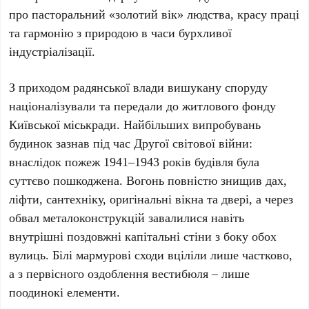
про пасторальний «золотий вік» людства, красу праці
та гармонію з природою в часи бурхливої
індустріалізації.
З приходом радянської влади вишукану споруду
націоналізували та передали до житлового фонду
Київської міськради. Найбільших випробувань
будинок зазнав під час
Другої світової війни
:
внаслідок пожеж
1941–1943 років
будівля була
суттєво пошкоджена. Вогонь повністю знищив дах,
ліфти, сантехніку, оригінальні вікна та двері, а через
обвал металоконструкцій завалилися навіть
внутрішні поздовжні капітальні стіни з боку обох
вулиць. Білі мармурові сходи вціліли лише частково,
а з первісного оздоблення вестибюля – лише
поодинокі елементи.