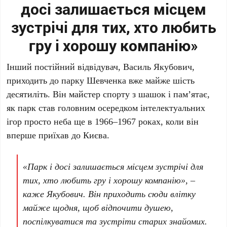
досі залишається місцем
зустрічі для тих, хто любить
гру і хорошу компанію»
Інший постійний відвідувач,
Василь Якубович
,
приходить до парку Шевченка вже майже
шість
десятиліть
. Він майстер спорту з шашок і пам’ятає,
як парк став головним осередком інтелектуальних
ігор просто неба ще в
1966–1967 роках
, коли він
вперше приїхав до Києва.
«Парк і досі залишається місцем зустрічі для
тих, хто любить гру і хорошу компанію», –
каже
Якубович
. Він приходить сюди влітку
майже щодня, щоб відпочити душею,
поспілкуватися та зустріти старих знайомих.