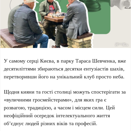
У самому серці Києва, в парку Тараса Шевченка, вже
десятиліттями
збираються десятки ентузіастів шахів,
перетворивши його на унікальний клуб просто неба.
Щодня кияни та гості столиці можуть спостерігати за
«вуличними гросмейстерами», для яких гра є
розвагою, традицією, а часом і місцем сили. Цей
неофіційний осередок інтелектуального життя
об’єднує людей різних віків та професій.