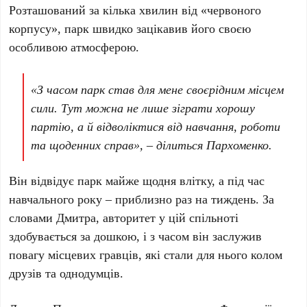
Розташований за кілька хвилин від «червоного
корпусу», парк швидко зацікавив його своєю
особливою атмосферою.
«З часом парк став для мене своєрідним місцем
сили. Тут можна не лише зіграти хорошу
партію, а й відволіктися від навчання, роботи
та щоденних справ», – ділиться
Пархоменко
.
Він відвідує парк майже щодня влітку, а під час
навчального року – приблизно раз на тиждень. За
словами Дмитра, авторитет у цій спільноті
здобувається за дошкою, і з часом він заслужив
повагу місцевих гравців, які стали для нього колом
друзів та однодумців.