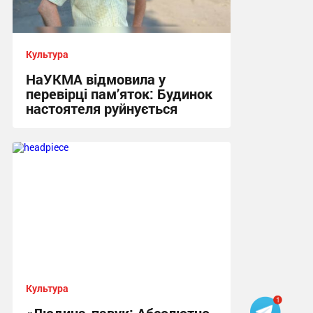
Культура
НаУКМА відмовила у
перевірці пам’яток: Будинок
настоятеля руйнується
17:29, 7.08.2026
Культура
«Людина-павук: Абсолютно