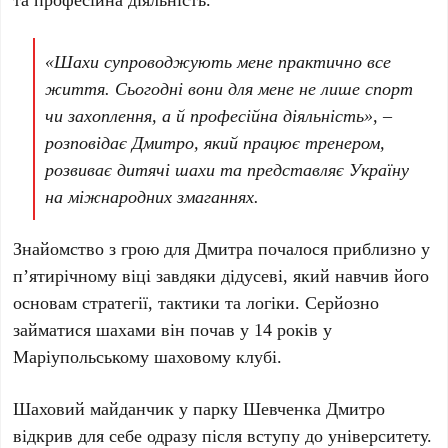
«Шахи супроводжують мене практично все
життя. Сьогодні вони для мене не лише спорт
чи захоплення, а й професійна діяльність», –
розповідає Дмитро, який працює тренером,
розвиває дитячі шахи та представляє Україну
на міжнародних змаганнях.
Знайомство з грою для
Дмитра
почалося приблизно у
п’ятирічному віці
завдяки дідусеві, який навчив його
основам стратегії, тактики та логіки. Серйозно
займатися шахами він почав у
14 років
у
Маріупольському шаховому клубі.
Шаховий майданчик у парку Шевченка
Дмитро
відкрив для себе одразу після вступу до університету.