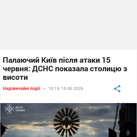
Палаючий Київ після атаки 15
червня: ДСНС показала столицю з
висоти
Надзвичайні події
18:19, 16.06.2026