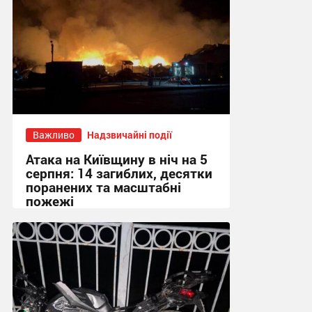
Важливо
Надзвичайні події
Атака на Київщину в ніч на 5
серпня: 14 загиблих, десятки
поранених та масштабні
пожежі
08:41, 5.08.2026