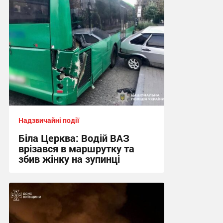
Надзвичайні події
Біла Церква: Водій ВАЗ
врізався в маршрутку та
збив жінку на зупинці
12:13 вчора