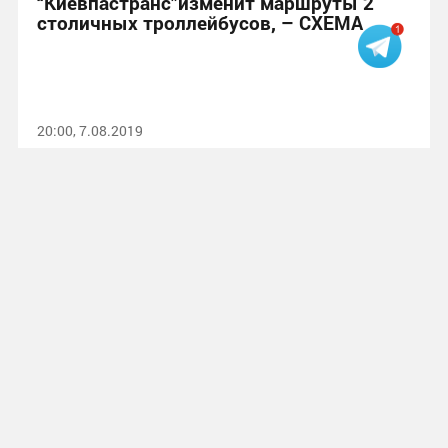
“Киевпастранс”изменит маршруты 2
столичных троллейбусов, – СХЕМА
20:00, 7.08.2019