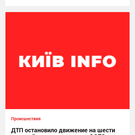
Происшествия
ДТП остановило движение на шести