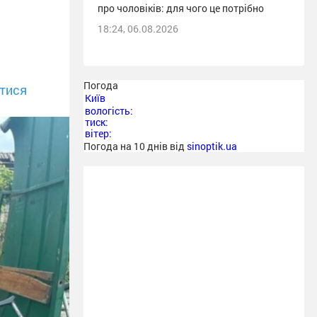
про чоловіків: для чого це потрібно
18:24, 06.08.2026
Погода
тися
Київ
вологість:
тиск:
вітер:
Погода на 10 днів від
sinoptik.ua