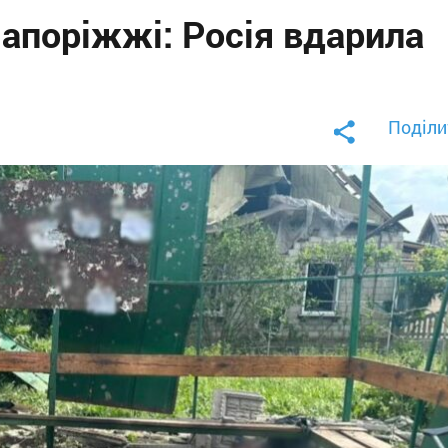
Запоріжжі: Росія вдарила
Поділи