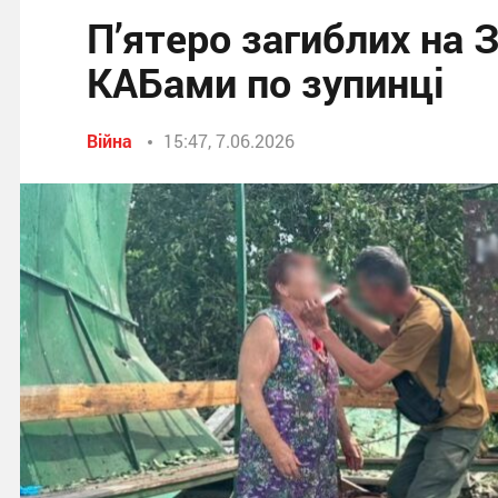
П’ятеро загиблих на 
КАБами по зупинці
Війна
15:47, 7.06.2026