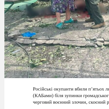
Російські окупанти вбили п’ятьох 
(КАБами) біля зупинки громадськог
черговий воєнний злочин, скоєний 