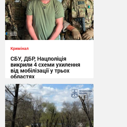
Кримінал
СБУ, ДБР, Нацполіція
викрили 4 схеми ухилення
від мобілізації у трьох
областях
13:48 вчора