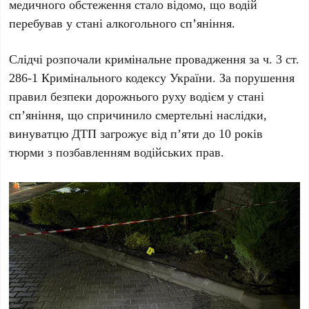
медичного обстеження стало відомо, що водій
перебував у стані алкогольного сп’яніння.
Слідчі розпочали кримінальне провадження за
ч. 3 ст.
286-1 Кримінального кодексу України
. За порушення
правил безпеки дорожнього руху водієм у стані
сп’яніння, що спричинило смертельні наслідки,
винуватцю ДТП загрожує від
п’яти до 10 років
тюрми
з позбавленням водійських прав.