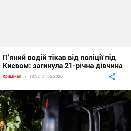
П’яний водій тікав від поліції під
Києвом: загинула 21-річна дівчина
Кримінал
18:52, 31.05.2026