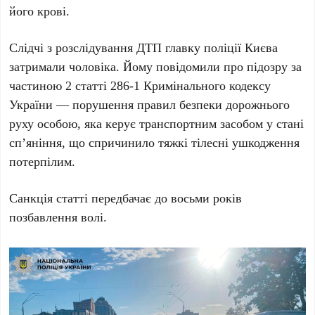
його крові.
Слідчі з розслідування ДТП главку поліції Києва
затримали чоловіка. Йому повідомили про підозру за
частиною 2 статті 286-1 Кримінального кодексу
України
— порушення правил безпеки дорожнього
руху особою, яка керує транспортним засобом у стані
сп’яніння, що спричинило тяжкі тілесні ушкодження
потерпілим.
Санкція статті
передбачає до
восьми років
позбавлення волі
.