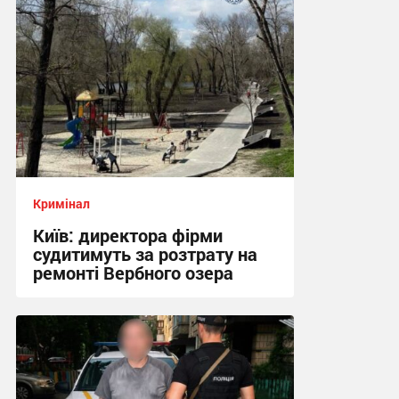
Кримінал
Київ: директора фірми
судитимуть за розтрату на
ремонті Вербного озера
11:18 сьогодні