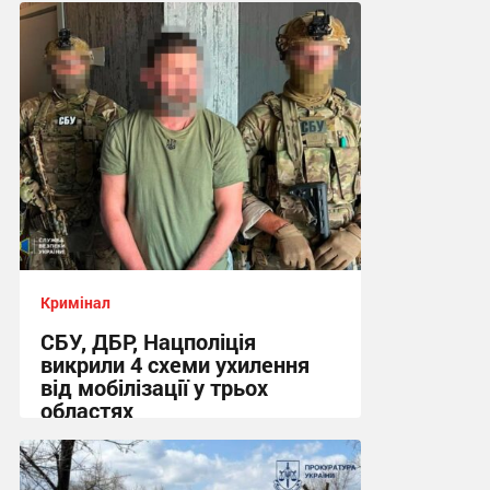
Кримінал
СБУ, ДБР, Нацполіція
викрили 4 схеми ухилення
від мобілізації у трьох
областях
13:48 сьогодні