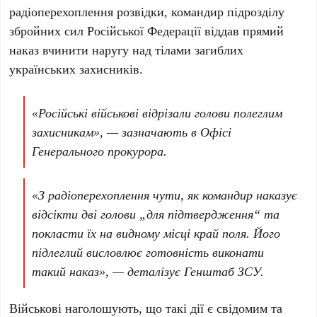
радіоперехоплення розвідки, командир підрозділу
збройних сил Російської Федерації віддав прямий
наказ
вчинити наругу над тілами загиблих
українських захисників.
«Російські військові відрізали голови полеглим
захисникам», — зазначають в Офісі
Генерального прокурора.
«З радіоперехоплення чути, як командир наказує
відсікти дві голови „для підтвердження“ та
покласти їх на видному місці край поля. Його
підлеглий висловлює готовність виконати
такий наказ», — деталізує Генштаб ЗСУ.
Військові наголошують, що такі дії є свідомим та