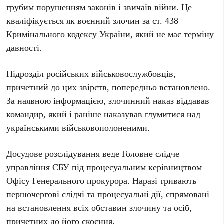
грубим порушенням законів і звичаїв війни. Це
кваліфікується як воєнний злочин за
ст. 438
Кримінального кодексу України
, який не має терміну
давності.
Підрозділ російських військовослужбовців,
причетний до цих звірств, попередньо встановлено.
За наявною інформацією, злочинний наказ віддавав
командир, який і раніше наказував глумитися над
українськими військовополоненими.
Досудове розслідування веде
Головне слідче
управління СБУ
під процесуальним керівництвом
Офісу Генерального прокурора
. Наразі тривають
першочергові слідчі та процесуальні дії, спрямовані
на встановлення всіх обставин злочину та осіб,
причетних до його скоєння.