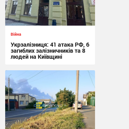
Війна
Укрзалізниця: 41 атака РФ, 6
загиблих залізничників та 8
людей на Київщині
13:10 сьогодні