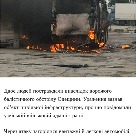
Двоє людей постраждали внаслідок ворожого
балістичного обстрілу
Одещини
. Ураження зазнав
об’єкт цивільної інфраструктури, про що повідомили
у
міській військовій адміністрації
.
Через атаку загорілися
вантажні
й
легкові автомобілі
,