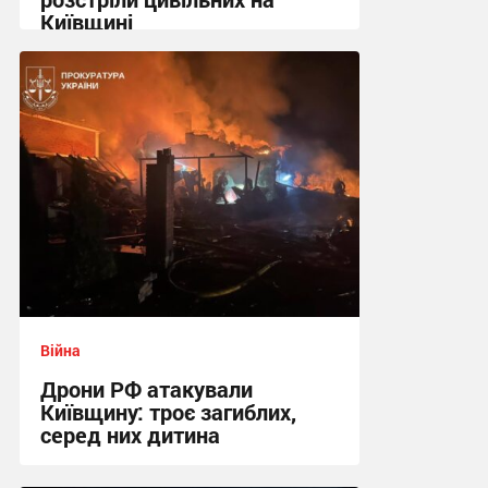
Київщині
23:09 вчора
Війна
Дрони РФ атакували
Київщину: троє загиблих,
серед них дитина