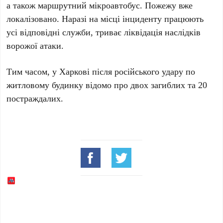
а також
маршрутний мікроавтобус
. Пожежу вже
локалізовано. Наразі на місці інциденту працюють
усі відповідні служби, триває ліквідація наслідків
ворожої атаки.
Тим часом, у
Харкові
після російського удару по
житловому будинку відомо про
двох загиблих
та
20
постраждалих
.