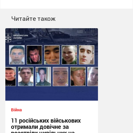
Читайте також
Війна
11 російських військових
отримали довічне за
розстріли цивільних на