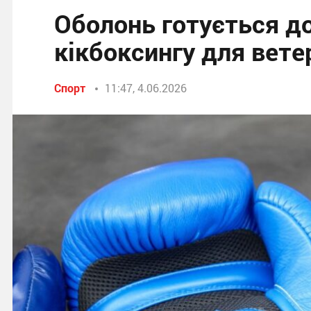
Оболонь готується до
кікбоксингу для вете
Спорт
11:47, 4.06.2026