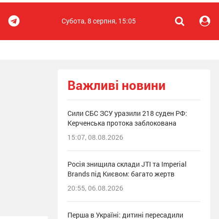
Субота, 8 серпня, 15:05
Важливі новини
Сили СБС ЗСУ уразили 218 суден РФ:
Керченська протока заблокована
15:07, 08.08.2026
Росія знищила склади JTI та Imperial
Brands під Києвом: багато жертв
20:55, 06.08.2026
Перша в Україні: дитині пересадили