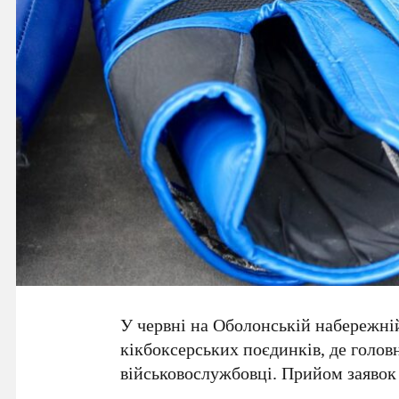
У червні на
Оболонській набережні
кікбоксерських поєдинків, де голов
військовослужбовці. Прийом заявок 