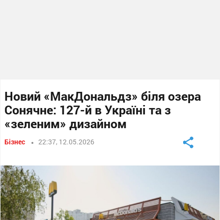
Новий «МакДональдз» біля озера
Сонячне: 127-й в Україні та з
«зеленим» дизайном
Бізнес
22:37, 12.05.2026