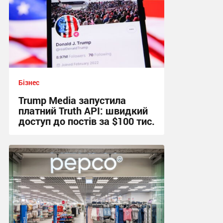
Бізнес
Trump Media запустила
платний Truth API: швидкий
доступ до постів за $100 тис.
12:36, 3.08.2026