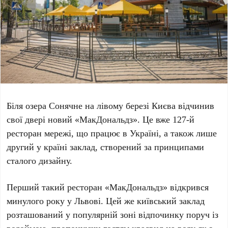
Біля
озера Сонячне
на лівому березі Києва відчинив
свої двері новий
«МакДональдз»
. Це вже
127-й
ресторан мережі, що працює в Україні, а також лише
другий у країні заклад, створений за принципами
сталого дизайну.
Перший такий ресторан «МакДональдз» відкрився
минулого року у Львові. Цей же київський заклад
розташований у популярній зоні відпочинку поруч із