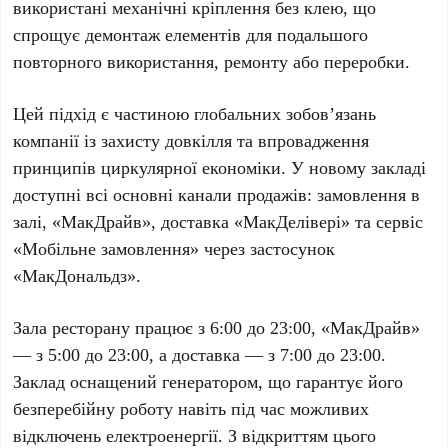
використані механічні кріплення без клею, що
спрощує демонтаж елементів для подальшого
повторного використання, ремонту або переробки.
Цей підхід є частиною глобальних зобов’язань
компанії із захисту довкілля та впровадження
принципів циркулярної економіки. У новому закладі
доступні всі основні канали продажів: замовлення в
залі,
«МакДрайв»
, доставка
«МакДелівері»
та сервіс
«Мобільне замовлення»
через застосунок
«МакДональдз»
.
Зала ресторану працює з
6:00 до 23:00
,
«МакДрайв»
— з
5:00 до 23:00
, а доставка — з
7:00 до 23:00
.
Заклад оснащений генератором, що гарантує його
безперебійну роботу навіть під час можливих
відключень електроенергії. З відкриттям цього