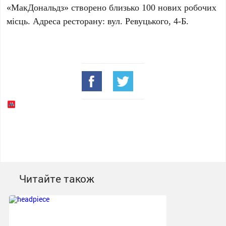
«МакДональдз» створено близько
100 нових робочих
місць
. Адреса ресторану:
вул. Ревуцького, 4-Б
.
Читайте також