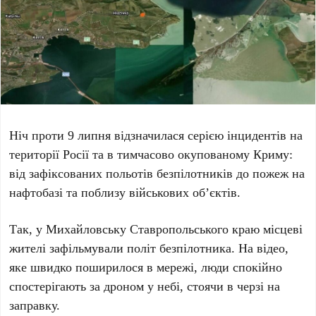
Ніч проти
9 липня
відзначилася серією інцидентів на
території
Росії
та в тимчасово окупованому
Криму
:
від зафіксованих польотів безпілотників до пожеж на
нафтобазі та поблизу військових об’єктів.
Так, у
Михайловську Ставропольського краю
місцеві
жителі зафільмували політ безпілотника. На відео,
яке швидко поширилося в мережі, люди спокійно
спостерігають за дроном у небі, стоячи в черзі на
заправку.