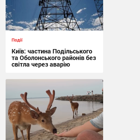
Події
Київ: частина Подільського
та Оболонського районів без
світла через аварію
18:09 вчора