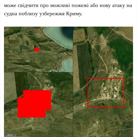
може свідчити про можливі пожежі або нову атаку на
судна поблизу узбережжя
Криму
.