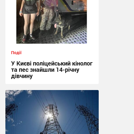
Події
У Києві поліцейський кінолог
та пес знайшли 14-річну
дівчину
19:08 вчора