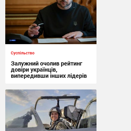
Суспільство
Залужний очолив рейтинг
довіри українців,
випередивши інших лідерів
21:34 вчора