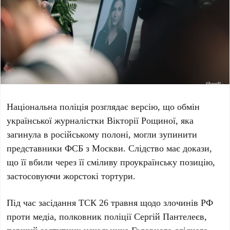
Національна поліція розглядає версію, що обмін
української журналістки
Вікторії Рощиної
, яка
загинула в російському полоні, могли зупинити
представники ФСБ з
Москви
. Слідство має докази,
що її вбили через її сміливу проукраїнську позицію,
застосовуючи жорстокі тортури.
Під час засідання ТСК
26 травня
щодо злочинів РФ
проти медіа, полковник поліції
Сергій Пантелеєв
,