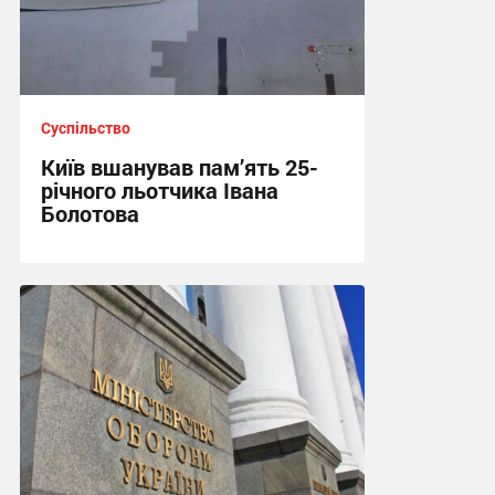
Суспільство
Київ вшанував пам’ять 25-
річного льотчика Івана
Болотова
21:03 вчора