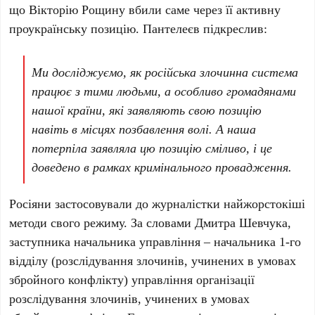
що
Вікторію Рощину
вбили саме через її активну
проукраїнську позицію.
Пантелеєв
підкреслив:
Ми досліджуємо, як російська злочинна система
працює з тими людьми, а особливо громадянами
нашої країни, які заявляють свою позицію
навіть в місцях позбавлення волі. А наша
потерпіла заявляла цю позицію сміливо, і це
доведено в рамках кримінального провадження.
Росіяни застосовували до журналістки найжорстокіші
методи свого режиму. За словами
Дмитра Шевчука
,
заступника начальника управління – начальника 1-го
відділу (розслідування злочинів, учинених в умовах
збройного конфлікту) управління організації
розслідування злочинів, учинених в умовах