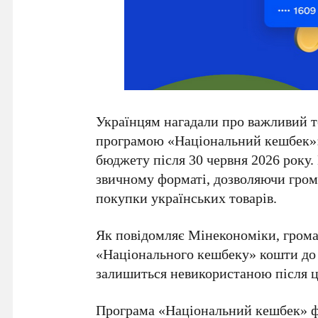
Українцям нагадали про важливий т
програмою «Національний кешбек»: 
бюджету після
30 червня 2026 року
.
звичному форматі, дозволяючи гром
покупки українських товарів.
Як повідомляє
Мінекономіки
, гром
«Національного кешбеку» кошти до
залишиться невикористаною після ці
Програма «Національний кешбек» фу