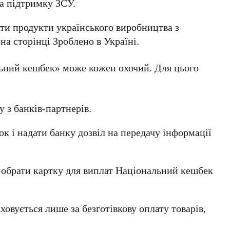
 на підтримку
ЗСУ
.
ти продукти українського виробництва з
на сторінці
Зроблено в Україні
.
ьний кешбек» може кожен охочий. Для цього
 з банків-партнерів.
к і надати банку дозвіл на передачу інформації
, обрати картку для виплат
Національний кешбек
овується лише за безготівкову оплату товарів,