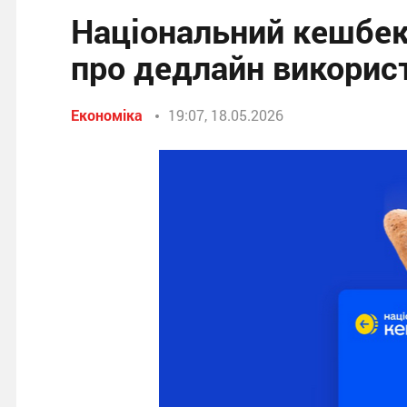
Національний кешбек
про дедлайн викорис
Економіка
19:07, 18.05.2026