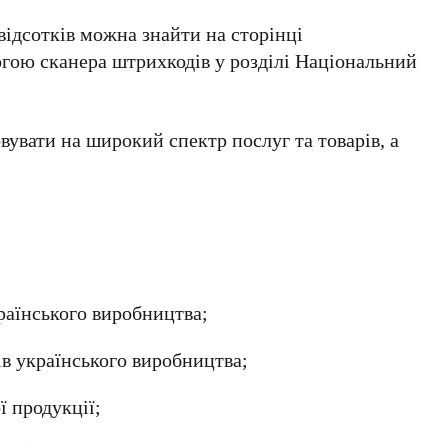
ідсотків можна знайти на сторінці
гою сканера штрихкодів у розділі
Національний
увати на широкий спектр послуг та товарів, а
раїнського виробництва;
в українського виробництва;
 продукції;