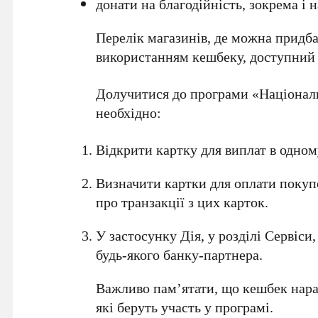
донати на благодійність, зокрема і
Перелік магазинів, де можна придба
використанням кешбеку, доступний 
Долучитися до програми «Націонал
необхідно:
Відкрити картку для виплат в одному
Визначити картки для оплати покупо
про транзакції з цих карток.
У застосунку
Дія
, у розділі
Сервіси
будь-якого банку-партнера.
Важливо пам’ятати, що кешбек нарах
які беруть участь у програмі.