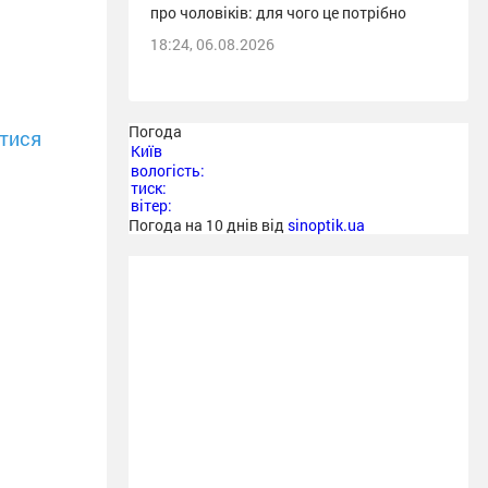
про чоловіків: для чого це потрібно
18:24, 06.08.2026
Погода
тися
Київ
вологість:
тиск:
вітер:
Погода на 10 днів від
sinoptik.ua