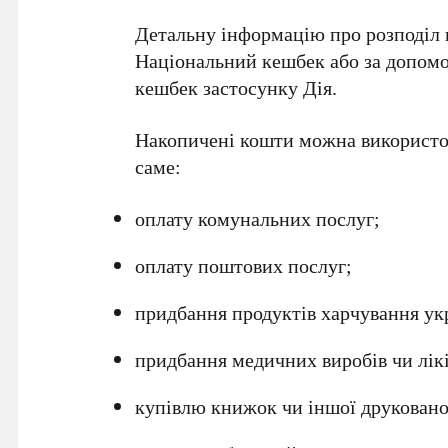
Детальну інформацію про розподіл в
Національний кешбек
або за допомо
кешбек
застосунку
Дія
.
Накопичені кошти можна використов
саме:
оплату комунальних послуг;
оплату поштових послуг;
придбання продуктів харчування ук
придбання медичних виробів чи лікі
купівлю книжок чи іншої друкованої