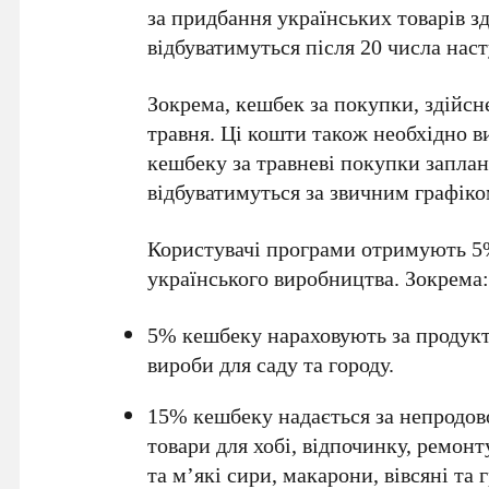
за придбання українських товарів 
відбуватимуться після
20 числа
наст
Зокрема, кешбек за покупки, здійсн
травня
. Ці кошти також необхідно 
кешбеку за травневі покупки запла
відбуватимуться за звичним графіко
Користувачі програми отримують
5
українського виробництва. Зокрема
5%
кешбеку нараховують за продукти
вироби для саду та городу.
15%
кешбеку надається за непродовол
товари для хобі, відпочинку, ремонту
та м’які сири, макарони, вівсяні та 