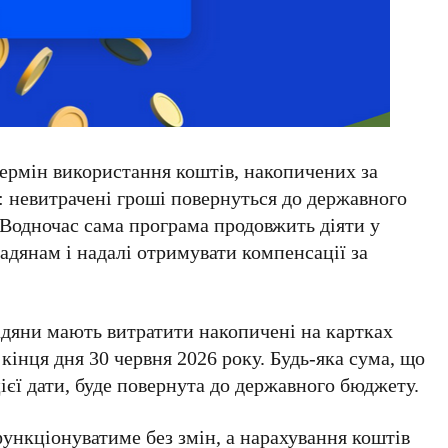
ермін використання коштів, накопичених за
невитрачені гроші повернуться до державного
 Водночас сама програма продовжить діяти у
адянам і надалі отримувати компенсації за
адяни мають витратити накопичені на картках
 кінця дня
30 червня 2026 року
. Будь-яка сума, що
єї дати, буде повернута до державного бюджету.
нкціонуватиме без змін, а нарахування коштів