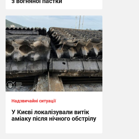
з вогняної пастки
17:21, 5.08.2026
Надзвичайні ситуації
У Києві локалізували витік
аміаку після нічного обстрілу