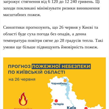
загрожує стягнення від
6 120
до
12 240
гривень. Ці
заходи покликані мінімізувати ризики виникнення
масштабних пожеж.
Синоптики прогнозують, що
26 червня
у
Києві
та
області буде суха погода без опадів, а денна
температура повітря сягне до
28
градусів тепла. Такі
умови ще більше підвищують ймовірність пожеж.