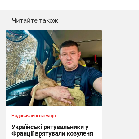
Читайте також
Надзвичайні ситуації
Українські рятувальники у
Франції врятували козуленя