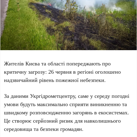
Жителів
Києва
та області попереджають про
критичну загрозу:
26 червня
в регіоні оголошено
надзвичайний рівень пожежної небезпеки.
За даними
Укргідрометцентру
, саме у середу погодні
умови будуть максимально сприяти виникненню та
швидкому розповсюдженню загорянь в екосистемах.
Це створює серйозний ризик для навколишнього
середовища та безпеки громадян.