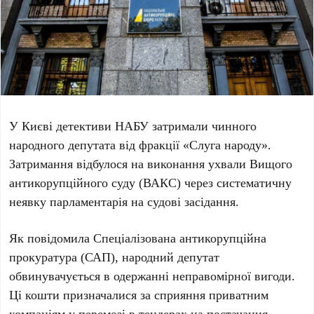
У Києві детективи
НАБУ
затримали чинного
народного депутата від фракції
«Слуга народу»
.
Затримання відбулося на виконання ухвали Вищого
антикорупційного суду (ВАКС) через систематичну
неявку парламентарія на судові засідання.
Як повідомила Спеціалізована антикорупційна
прокуратура (САП), народний депутат
обвинувачується в одержанні неправомірної вигоди.
Ці кошти призначалися за сприяння приватним
компаніям у перемозі в тендерах на постачання