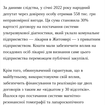
За даними слідства, у
січні 2022 року
народний
депутат через довірену особу отримав
558 тис. грн
неправомірної вигоди. Ця сума становила
30%
вартості договору на постачання системи
ультразвукової діагностики, який уклало комунальне
підприємство — лікарня в
Житомирі
— з приватним
підприємством. Кошти мали забезпечити вплив на
посадових осіб лікарні для визнання саме цього
підприємства переможцем публічної закупівлі.
Крім того, обвинувачений гарантував, що в
майбутньому, використовуючи свій вплив,
забезпечить фінансування та реалізацію ще двох
договорів з таким же «відкатом у
30 відсотків
».
Йшлося про постачання системи магнітно-
резонансної томографії та лапароскопічного