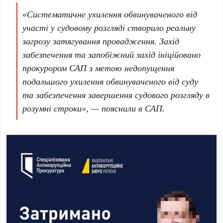
«Систематичне ухилення обвинуваченого від
участі у судовому розгляді створило реальну
загрозу затягування провадження. Захід
забезпечення та запобіжний захід ініційовано
прокурором САП з метою недопущення
подальшого ухилення обвинуваченого від суду
та забезпечення завершення судового розгляду в
розумні строки», — пояснили в САП.