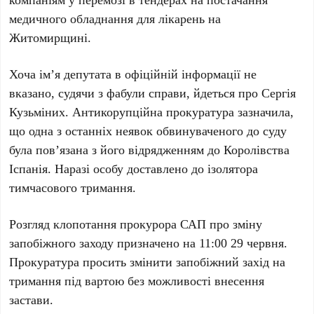
медичного обладнання для лікарень на
Житомирщині
.
Хоча ім’я депутата в офіційній інформації не
вказано, судячи з фабули справи, йдеться про
Сергія
Кузьміних
. Антикорупційна прокуратура зазначила,
що одна з останніх неявок обвинуваченого до суду
була пов’язана з його відрядженням до
Королівства
Іспанія
. Наразі особу доставлено до ізолятора
тимчасового тримання.
Розгляд клопотання прокурора
САП
про зміну
запобіжного заходу призначено на
11:00 29 червня
.
Прокуратура просить змінити запобіжний захід на
тримання під вартою без можливості внесення
застави.