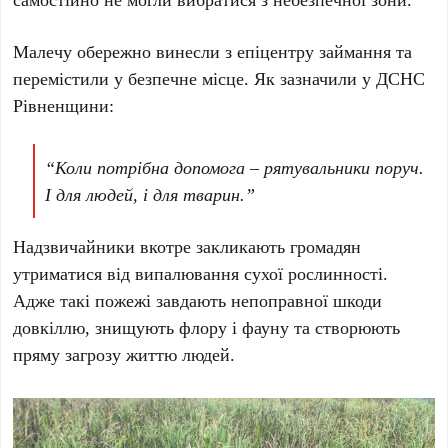
Малечу обережно винесли з епіцентру займання та
перемістили у безпечне місце. Як зазначили у
ДСНС
Рівненщини
:
“Коли потрібна допомога – рятувальники поруч.
І для людей, і для тварин.”
Надзвичайники вкотре закликають громадян
утриматися від випалювання сухої рослинності.
Адже такі пожежі завдають непоправної шкоди
довкіллю, знищують флору і фауну та створюють
пряму загрозу життю людей.