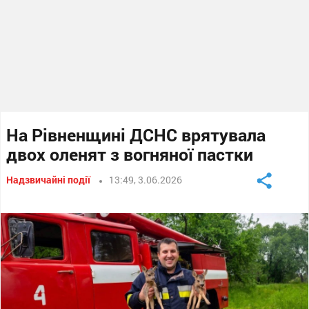
На Рівненщині ДСНС врятувала
двох оленят з вогняної пастки
Надзвичайні події
13:49, 3.06.2026