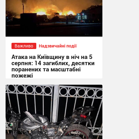
Важливо
Надзвичайні події
Атака на Київщину в ніч на 5
серпня: 14 загиблих, десятки
поранених та масштабні
пожежі
08:41, 5.08.2026