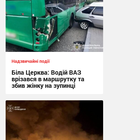
Надзвичайні події
Біла Церква: Водій ВАЗ
врізався в маршрутку та
збив жінку на зупинці
12:13 вчора