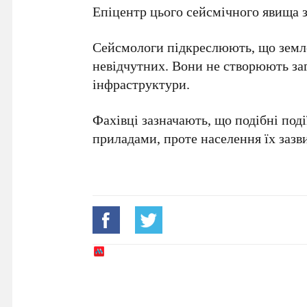
Епіцентр цього сейсмічного явища 
Сейсмологи підкреслюють, що земле
невідчутних. Вони не створюють заг
інфраструктури.
Фахівці зазначають, що подібні под
приладами, проте населення їх зазви