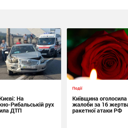
Події
Києві: На
Київщина оголосила
но-Рибальській рух
жалоби за 16 жертв
ила ДТП
ракетної атаки РФ