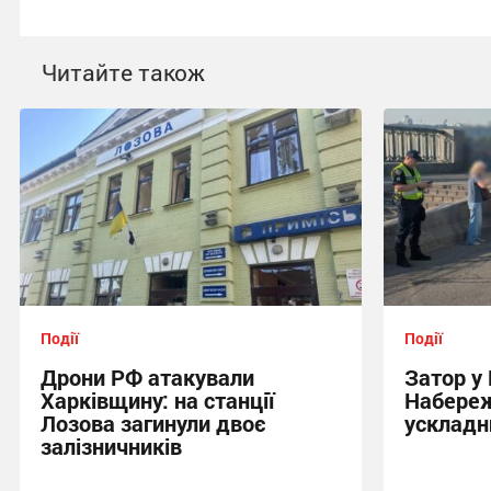
Читайте також
Події
Події
Дрони РФ атакували
Затор у 
Харківщину: на станції
Набереж
Лозова загинули двоє
ускладн
залізничників