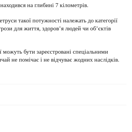
знаходився на глибині
7 кілометрів
.
труси такої потужності належать до категорії
рози для життя, здоров’я людей чи об’єктів
ії можуть бути зареєстровані спеціальними
чай не помічає і не відчуває жодних наслідків.