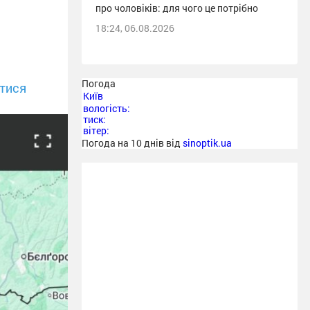
про чоловіків: для чого це потрібно
18:24, 06.08.2026
Погода
тися
Київ
вологість:
тиск:
вітер:
Погода на 10 днів від
sinoptik.ua