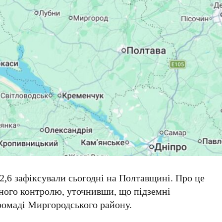
2,6
зафіксували
сьогодні
на Полтавщині. Про це
ьного контролю
, уточнивши, що підземні
ромаді Миргородського району
.