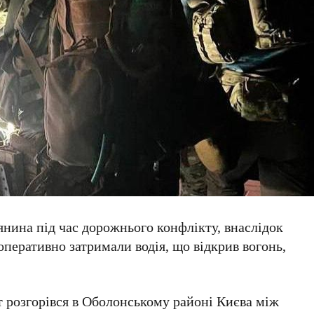
янина
під час дорожнього конфлікту, внаслідок
оперативно затримали водія, що відкрив вогонь,
т розгорівся в
Оболонському районі
Києва між