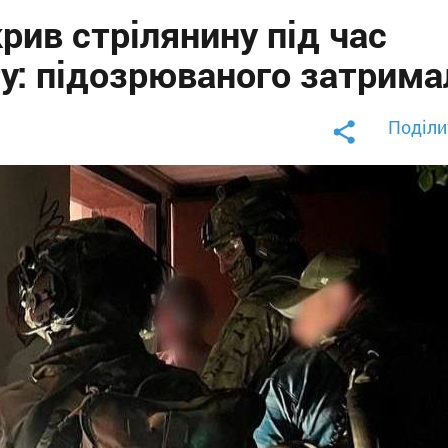
рив стрілянину під час
у: підозрюваного затрима
Поділи