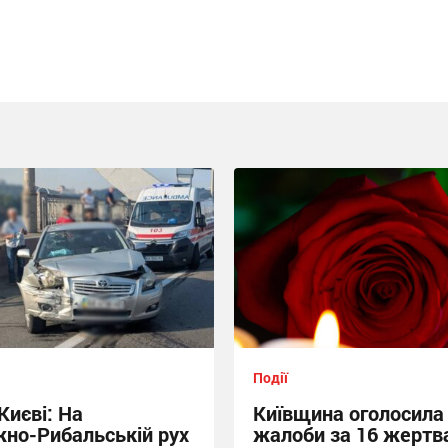
Події
Києві: На
Київщина оголосила
но-Рибальській рух
жалоби за 16 жертв