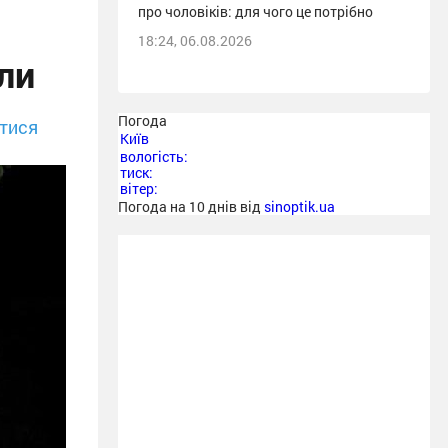
про чоловіків: для чого це потрібно
18:24, 06.08.2026
ли
Погода
тися
Київ
вологість:
тиск:
вітер:
Погода на 10 днів від
sinoptik.ua