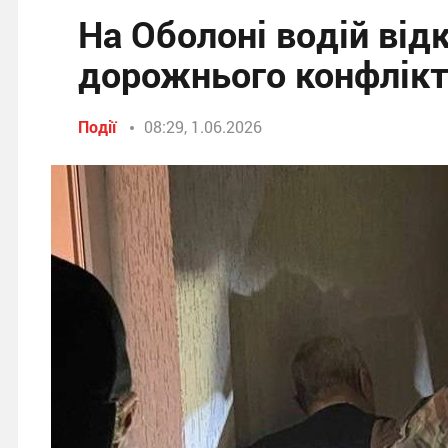
На Оболоні водій відк
дорожнього конфлікт
Події
08:29, 1.06.2026