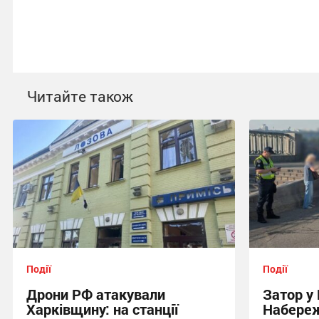
Читайте також
Події
Події
Дрони РФ атакували
Затор у 
Харківщину: на станції
Набереж