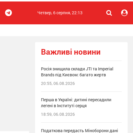
Четвер, 6 серпня, 22:13
Важливі новини
Росія знищила склади JTI та Imperial
Brands під Києвом: багато жертв
20:55, 06.08.2026
Перша в Україні: дитині пересадили
легені в Інституті серця
18:59, 06.08.2026
Податкова передасть Міноборони дані