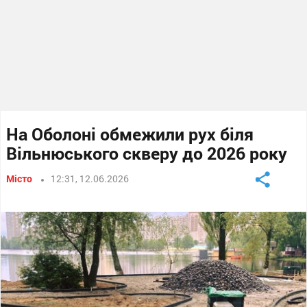
На Оболоні обмежили рух біля
Вільнюського скверу до 2026 року
Місто
12:31, 12.06.2026