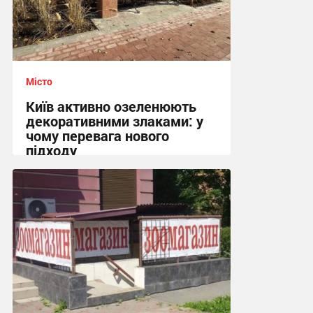
Місто
Київ активно озеленюють
декоративними злаками: у
чому перевага нового
підходу
12:06, 3.08.2026