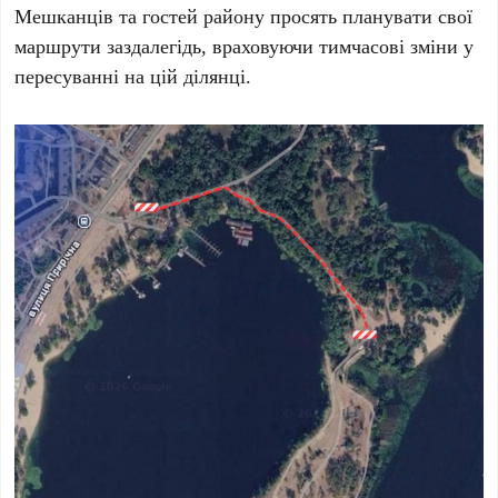
Мешканців та гостей району просять планувати свої
маршрути заздалегідь, враховуючи тимчасові зміни у
пересуванні на цій ділянці.