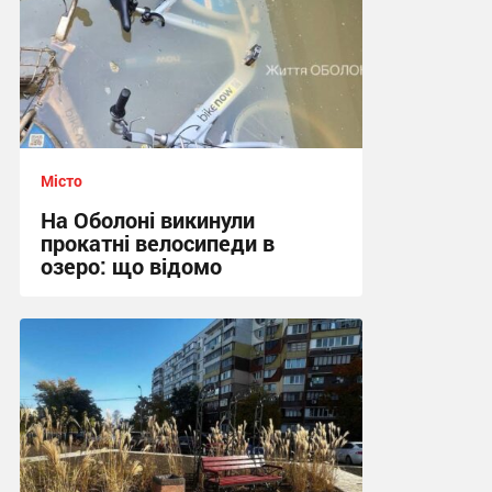
Місто
На Оболоні викинули
прокатні велосипеди в
озеро: що відомо
15:34 вчора