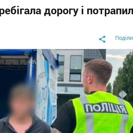
ребігала дорогу і потрапи
Поділи