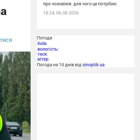
про чоловіків: для чого це потрібно
ла
18:24, 06.08.2026
Погода
тися
Київ
вологість:
тиск:
вітер:
Погода на 10 днів від
sinoptik.ua