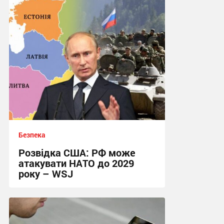
16:34, 7.08.2026
Безпека
Розвідка США: РФ може
атакувати НАТО до 2029
року – WSJ
11:43, 7.08.2026