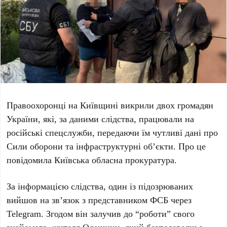
Правоохоронці на Київщині викрили
двох громадян
України
, які, за даними слідства, працювали на
російські спецслужби, передаючи їм чутливі дані про
Сили оборони та інфраструктурні об’єкти. Про це
повідомила
Київська обласна прокуратура
.
За інформацією слідства, один із підозрюваних
вийшов на зв’язок з представником
ФСБ
через
Telegram. Згодом він залучив до “роботи” свого