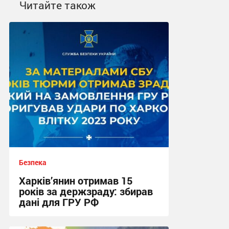
Читайте також
Безпека
Харків’янин отримав 15
років за держзраду: збирав
дані для ГРУ РФ