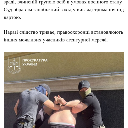
зраді, вчиненій групою осіб в умовах воєнного стану
.
Суд обрав їм запобіжний захід у вигляді тримання під
вартою.
Наразі слідство триває, правоохоронці встановлюють
інших можливих учасників агентурної мережі.