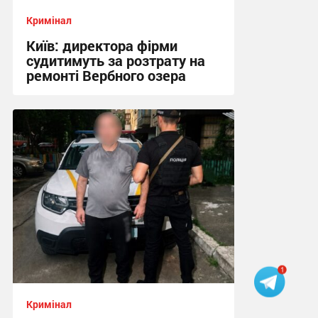
Кримінал
Київ: директора фірми
судитимуть за розтрату на
ремонті Вербного озера
11:18 сьогодні
Кримінал