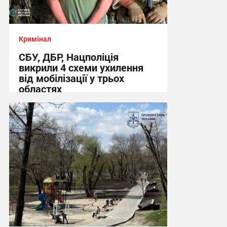
Кримінал
СБУ, ДБР, Нацполіція
викрили 4 схеми ухилення
від мобілізації у трьох
областях
13:48 сьогодні