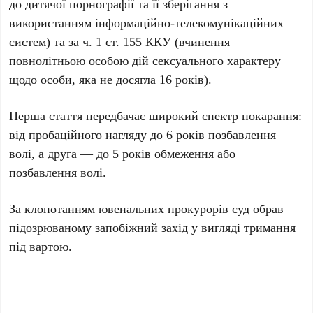
до дитячої порнографії та її зберігання з
використанням інформаційно-телекомунікаційних
систем) та за
ч. 1 ст. 155 ККУ
(вчинення
повнолітньою особою дій сексуального характеру
щодо особи, яка не досягла
16 років
).
Перша стаття передбачає широкий спектр покарання:
від пробаційного нагляду до
6 років
позбавлення
волі, а друга — до
5 років
обмеження або
позбавлення волі.
За клопотанням ювенальних прокурорів суд обрав
підозрюваному запобіжний захід у вигляді тримання
під вартою.