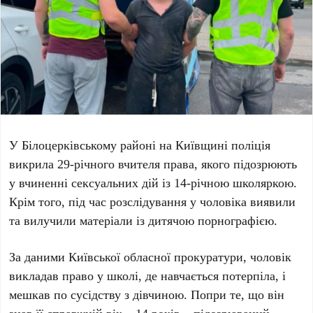
У
Білоцерківському районі
на
Київщині
поліція
викрила
29-річного
вчителя права, якого підозрюють
у вчиненні сексуальних дій із
14-річною
школяркою.
Крім того, під час розслідування у чоловіка виявили
та вилучили матеріали із дитячою порнографією.
За даними
Київської обласної прокуратури
, чоловік
викладав право у школі, де навчається потерпіла, і
мешкав по сусідству з дівчиною. Попри те, що він