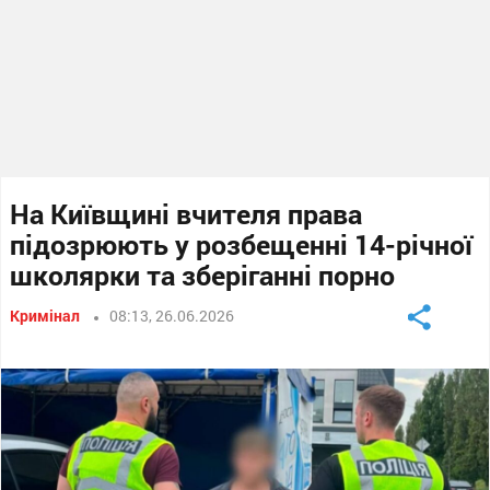
На Київщині вчителя права
підозрюють у розбещенні 14-річної
школярки та зберіганні порно
Кримінал
08:13, 26.06.2026