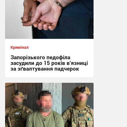
Кримінал
Запорізького педофіла
засудили до 15 років в’язниці
за зґвалтування падчерок
21:49, 7.08.2026