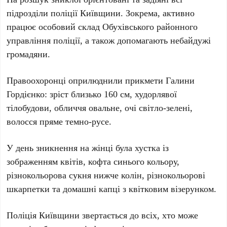
підрозділи поліції Київщини. Зокрема, активно
працює особовий склад
Обухівського районного
управління поліції
, а також допомагають небайдужі
громадяни.
Правоохоронці оприлюднили прикмети Галини
Гордієнко: зріст близько
160 см
, худорлявої
тілобудови, обличчя овальне, очі світло-зелені,
волосся пряме темно-русе.
У день зникнення на жінці була хустка із
зображенням квітів, кофта синього кольору,
різнокольорова сукня нижче колін, різнокольорові
шкарпетки та домашні капці з квітковим візерунком.
Поліція Київщини звертається до всіх, хто може