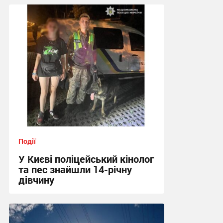
Події
У Києві поліцейський кінолог
та пес знайшли 14-річну
дівчину
19:08 сьогодні