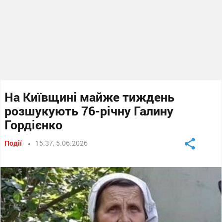
На Київщині майже тиждень
розшукують 76-річну Галину
Гордієнко
Події
15:37, 5.06.2026