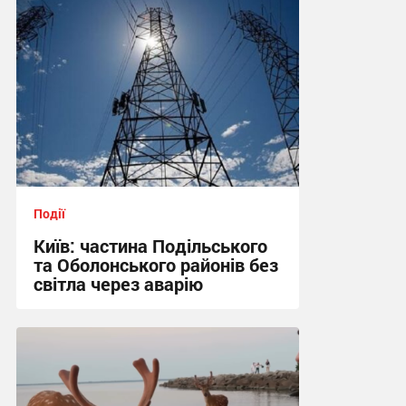
Події
Київ: частина Подільського
та Оболонського районів без
світла через аварію
18:09 сьогодні