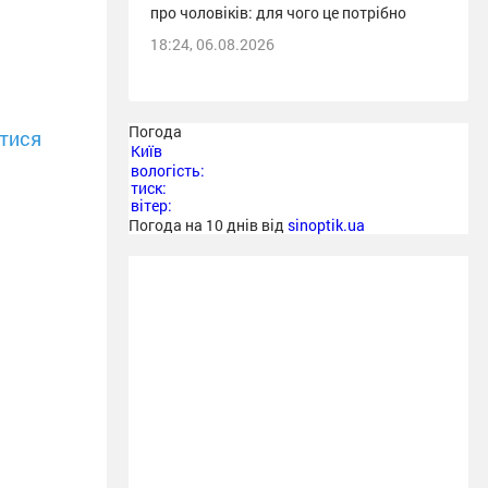
про чоловіків: для чого це потрібно
18:24, 06.08.2026
Погода
тися
Київ
вологість:
тиск:
вітер:
Погода на 10 днів від
sinoptik.ua