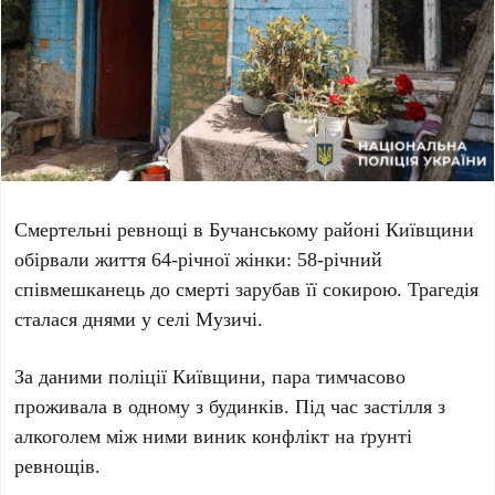
Смертельні ревнощі в Бучанському районі Київщини
обірвали життя
64-річної
жінки:
58-річний
співмешканець до смерті зарубав її сокирою. Трагедія
сталася днями у селі
Музичі
.
За даними поліції Київщини, пара тимчасово
проживала в одному з будинків. Під час застілля з
алкоголем між ними виник конфлікт на ґрунті
ревнощів.