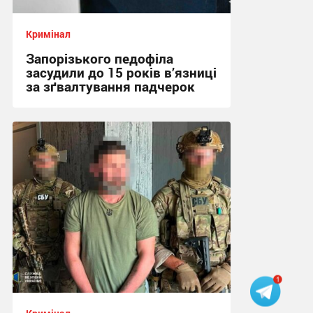
Кримінал
Запорізького педофіла
засудили до 15 років в’язниці
за зґвалтування падчерок
21:49, 7.08.2026