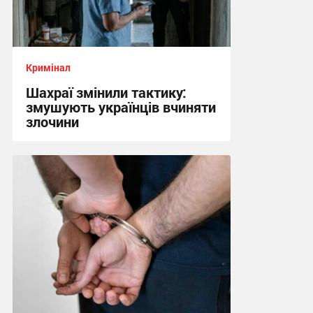
Кримінал
Шахраї змінили тактику:
змушують українців вчиняти
злочини
05:32 сьогодні