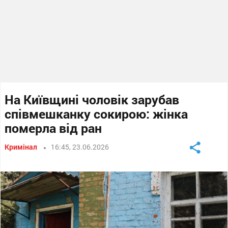
На Київщині чоловік зарубав
співмешканку сокирою: жінка
померла від ран
Кримінал
16:45, 23.06.2026