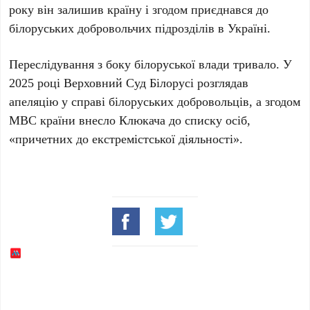
року
він залишив країну і згодом приєднався до
білоруських добровольчих підрозділів в Україні.
Переслідування з боку білоруської влади тривало. У
2025 році
Верховний Суд Білорусі розглядав
апеляцію у справі білоруських добровольців, а згодом
МВС країни внесло
Клюкача
до списку осіб,
«причетних до екстремістської діяльності».