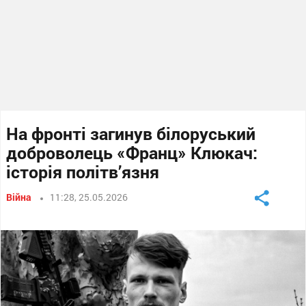
На фронті загинув білоруський
доброволець «Франц» Клюкач:
історія політв’язня
Війна
11:28, 25.05.2026