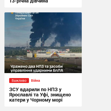
13-річна дівчина
11:39 сьогодні
Важливо
Війна
ЗСУ вдарили по НПЗ у
Ярославлі та Уфі, знищено
катери у Чорному морі