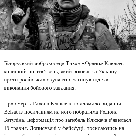
Білоруський доброволець
Тихон «Франц» Клюкач
,
колишній політв’язень, який воював за Україну
проти російських окупантів, загинув під час
виконання бойового завдання.
Про смерть
Тихона Клюкача
повідомило видання
Belsat
із посиланням на його побратима
Родіона
Батуліна
. Інформація про загибель
Клюкача
з’явилася
19 травня
. Дописувачі у фейсбуці, посилаючись на