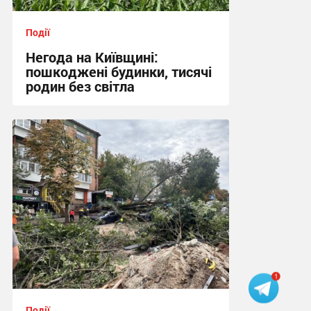
Події
Негода на Київщині:
пошкоджені будинки, тисячі
родин без світла
17:07 вчора
Події