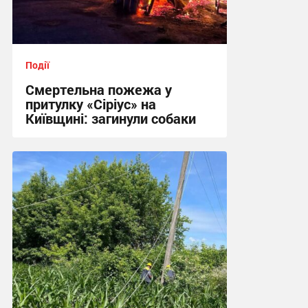
Події
Смертельна пожежа у
притулку «Сіріус» на
Київщині: загинули собаки
18:02 вчора