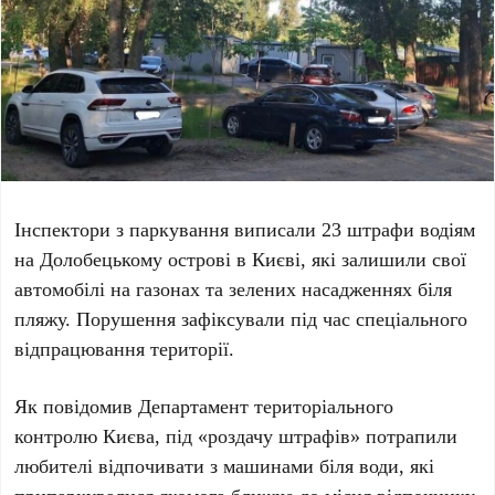
Інспектори з паркування виписали
23 штрафи
водіям
на
Долобецькому острові
в
Києві
, які залишили свої
автомобілі на газонах та зелених насадженнях біля
пляжу. Порушення зафіксували під час спеціального
відпрацювання території.
Як повідомив
Департамент територіального
контролю Києва
, під «роздачу штрафів» потрапили
любителі відпочивати з машинами біля води, які