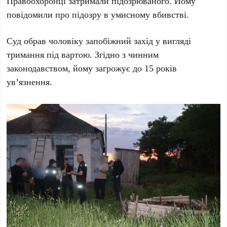
Правоохоронці затримали підозрюваного. Йому
повідомили про підозру в умисному вбивстві.
Суд обрав чоловіку запобіжний захід у вигляді
тримання під вартою. Згідно з чинним
законодавством, йому загрожує до
15 років
ув’язнення.