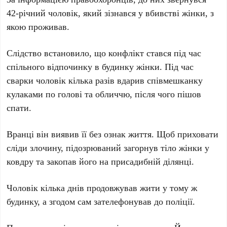
42-річний
чоловік, який зізнався у вбивстві жінки, з
якою проживав.
Слідство встановило, що конфлікт стався під час
спільного відпочинку в будинку жінки. Під час
сварки чоловік кілька разів вдарив співмешканку
кулаками по голові та обличчю, після чого пішов
спати.
Вранці він виявив її без ознак життя. Щоб приховати
сліди злочину, підозрюваний загорнув тіло жінки у
ковдру та закопав його на присадибній ділянці.
Чоловік кілька днів продовжував жити у тому ж
будинку, а згодом сам зателефонував до поліції.