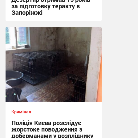
за підготовку теракту в
Запоріжжі
16:11 вчора
Кримінал
Поліція Києва розслідує
жорстоке поводження з
доберманами у розпліднику