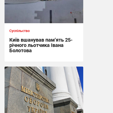
Суспільство
Київ вшанував пам’ять 25-
річного льотчика Івана
Болотова
21:03 вчора