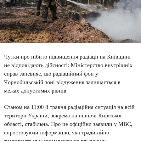
Чутки про нібито підвищення радіації на
Київщині
не відповідають дійсності:
Міністерство внутрішніх
справ
запевняє, що радіаційний фон у
Чорнобильській зоні відчуження
залишається в
межах допустимих рівнів.
Станом на
11:00 8 травня
радіаційна ситуація на всій
території України, зокрема на півночі Київської
області, стабільна. Про це офіційно заявили у
МВС
,
спростовуючи інформацію, яка традиційно
поширюється у соцмережах на тлі пожеж.