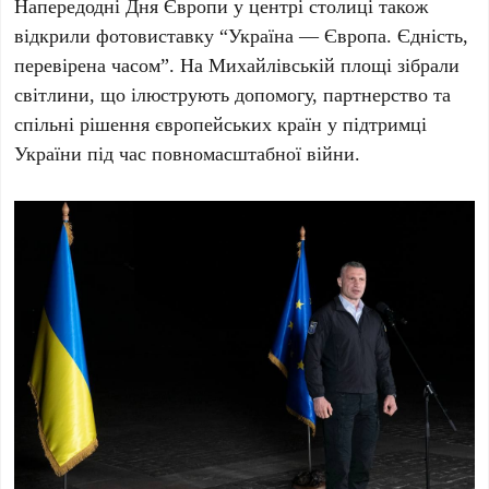
Напередодні
Дня Європи
у центрі столиці також
відкрили фотовиставку
“Україна — Європа. Єдність,
перевірена часом”
. На
Михайлівській площі
зібрали
світлини, що ілюструють допомогу, партнерство та
спільні рішення європейських країн у підтримці
України під час повномасштабної війни.