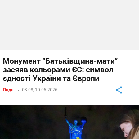
Монумент “Батьківщина-мати”
засяяв кольорами ЄС: символ
єдності України та Європи
Події
08:08, 10.05.2026