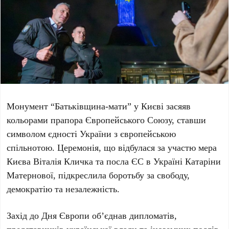
Монумент
“Батьківщина-мати”
у
Києві
засяяв
кольорами прапора Європейського Союзу, ставши
символом єдності України з європейською
спільнотою. Церемонія, що відбулася за участю мера
Києва Віталія Кличка
та посла ЄС в Україні
Катаріни
Матернової
, підкреслила боротьбу за свободу,
демократію та незалежність.
Захід до
Дня Європи
об’єднав дипломатів,