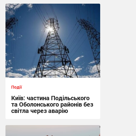
19:08 вчора
Події
Київ: частина Подільського
та Оболонського районів без
світла через аварію
18:09 вчора