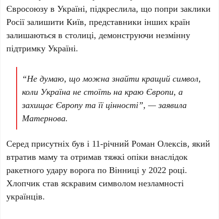
Євросоюзу в Україні, підкреслила, що попри заклики
Росії залишити
Київ
, представники інших країн
залишаються в столиці, демонструючи незмінну
підтримку Україні.
“Не думаю, що можна знайти кращий символ,
коли Україна не стоїть на краю Європи, а
захищає Європу та її цінності”, — заявила
Матернова.
Серед присутніх був і
11-річний Роман Олексів
, який
втратив маму та отримав тяжкі опіки внаслідок
ракетного удару ворога по
Вінниці
у
2022 році
.
Хлопчик став яскравим символом незламності
українців.